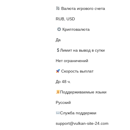
Валюта игрового счета
RUB, USD
Криптовалюта
Да
Лимит на вывод в сутки
Нет ограничений
Скорость выплат
До 48 ч.
Поддерживаемые языки
Русский
Служба поддержки
support@vulkan-site-24.com