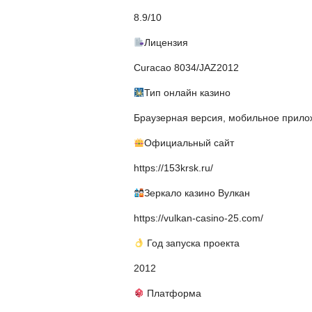
8.9/10
Лицензия
Curacao 8034/JAZ2012
Тип онлайн казино
Браузерная версия, мобильное прило
Официальный сайт
https://153krsk.ru/
Зеркало казино Вулкан
https://vulkan-casino-25.com/
Год запуска проекта
2012
Платформа