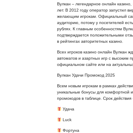
Вулкан – легендарное онлайн казино,
лет. В 2012 году оператор запустил в
желающим игрокам. Официальный сайт
аудиторию, потому у посетителей есть
рублях. К главным особенностям Вулка
подтверждается положительными отзы
в рейтингах авторитетных казино.
Всех игроков казино онлайн Вулкан ж
автоматов и азартных игр с высоким п
официальном сайте или на актуальных
Вулкан Удачи Промокод 2025
Всем новым игрокам в рамках действ
уникальные бонусы для комфортной и
промокодов в таблице. Срок действия 
Удача
Luck
Фортуна