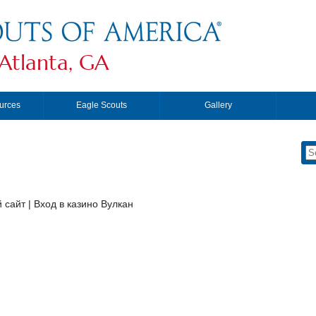
Atlanta, GA
urces
Eagle Scouts
Gallery
 сайт | Вход в казино Вулкан