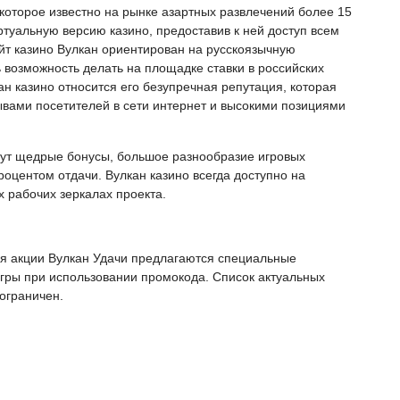
 которое известно на рынке азартных развлечений более 15
иртуальную версию казино, предоставив к ней доступ всем
 казино Вулкан ориентирован на русскоязычную
 возможность делать на площадке ставки в российских
н казино относится его безупречная репутация, которая
вами посетителей в сети интернет и высокими позициями
дут щедрые бонусы, большое разнообразие игровых
роцентом отдачи. Вулкан казино всегда доступно на
 рабочих зеркалах проекта.
ия акции Вулкан Удачи предлагаются специальные
гры при использовании промокода. Список актуальных
ограничен.