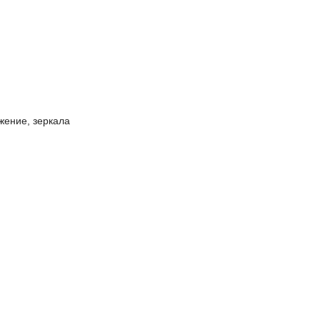
жение, зеркала