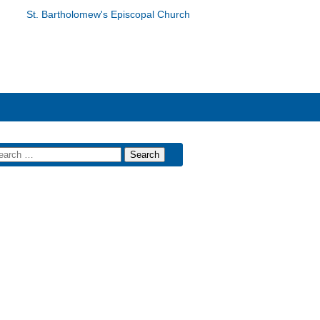
St. Bartholomew's Episcopal Church