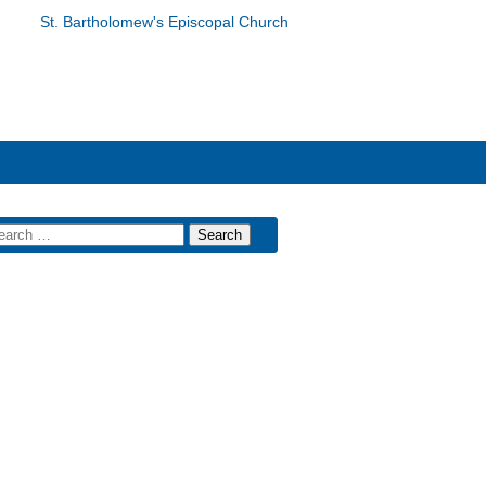
St. Bartholomew's Episcopal Church