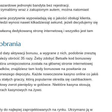
zardowe jednoręki bandyta bez rejestracji.
rzymaliśmy wraz z zakupionym autem, można natomiast
.
nie pozytywnie wypowiadają się o jakości obsługi klienta.
edzi wynosi nawet kilkadziesiąt sekund, jeżeli decydujemy się
łasną dedykowaną stronę internetową i wszystko jest tam
pobrania
 daty aktywacji bonusu, a wygrane z nich, podobnie zresztą
należy obrócić 35 razy. Żeby zdobyć Betsafe kod bonusowy
tóra umiejscowiona została na głównej stronie internetowej
padków, znajdziesz tam kody bonusowe na powitanie za
pierwszego depozytu. Każde nowoczesne kasyno online co jakiś
stałych graczy, którą popularnie określa się cashbackiem.
owy zwrot pieniędzy w gotówce. Niektóre kasyna stosują
 grach kasynowych na żywo.
eży do najlepiej zaprojektowanych na rynku. Utrzymano ją w