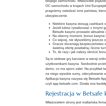
twojego samochodu. Właściciele pojazd
OC samochodu w krajach Unii Europejskiej
pragniemy zwiedzać inne państwa, kie
ubezpieczenie.
Niektóre kasyna stosują cashback 
Jeżeli lubisz rywalizować z innymi 
Betsafe kasyno prowadzi aktualnie 
Na obecny moment, bonus kasyna Be
Co więcej, nie słyszeliśmy jeszcze
Gracze doceniają bezpieczeństwo w
świetną ofertę powitalną i liczne tu
To, ile razy i jak należy obrócić b
Są to stołowe gry karciane w wersji onli
użytkownikami kasyna. Swobodnie przete
demo, co ma sporo zalet. Na przykład ta
na niego wysokie sumy, zdecydowanie w
Aplikacja kasyna nazywa się Betsafe Ap
czyli app.betsafe.com. Działa ona bezbłę
Rejestracja w Betsafe
Właścicielem strony jest maltańska firm