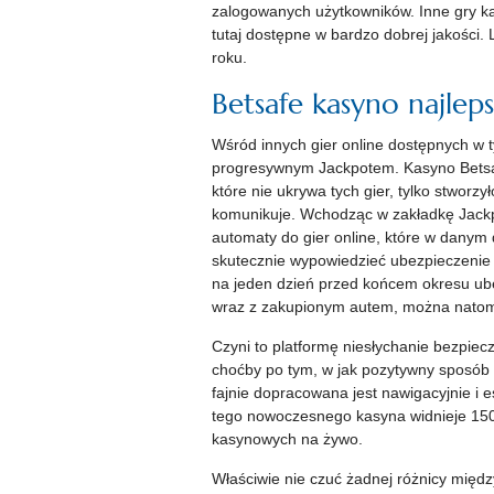
zalogowanych użytkowników. Inne gry kas
tutaj dostępne w bardzo dobrej jakości.
roku.
Betsafe kasyno najlep
Wśród innych gier online dostępnych w 
progresywnym Jackpotem. Kasyno Betsafe
które nie ukrywa tych gier, tylko stworzy
komunikuje. Wchodząc w zakładkę Jackpo
automaty do gier online, które w danym d
skutecznie wypowiedzieć ubezpieczenie 
na jeden dzień przed końcem okresu ub
wraz z zakupionym autem, można nato
Czyni to platformę niesłychanie bezpiec
choćby po tym, w jak pozytywny sposób w
fajnie dopracowana jest nawigacyjnie i e
tego nowoczesnego kasyna widnieje 1500
kasynowych na żywo.
Właściwie nie czuć żadnej różnicy międz