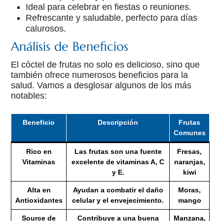
Ideal para celebrar en fiestas o reuniones.
Refrescante y saludable, perfecto para días
calurosos.
Análisis de Beneficios
El cóctel de frutas no solo es delicioso, sino que
también ofrece numerosos beneficios para la
salud. Vamos a desglosar algunos de los más
notables:
Beneficio
Descripción
Frutas
Comunes
Rico en
Las frutas son una fuente
Fresas,
Vitaminas
excelente de vitaminas A, C
naranjas,
y E.
kiwi
Alta en
Ayudan a combatir el daño
Moras,
Antioxidantes
celular y el envejecimiento.
mango
Source de
Contribuye a una buena
Manzana,