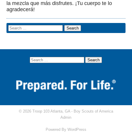
la mezcla que más disfrutes. ¡Tu cuerpo te lo
agradecerá!
© 2026 Troop 103 Atlanta, GA -
Boy Scouts of America
Admin
Powered By
WordPress