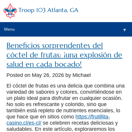
Troop 103 Atlanta, GA
Menu
▼
Beneficios sorprendentes del
cóctel de frutas: ¡una explosión de
salud en cada bocado!
Posted on
May 26, 2026
by Michael
El cóctel de frutas es una delicia que combina una
variedad de sabores y colores, convirtiéndose en
un plato ideal para disfrutar en cualquier ocasión.
No solo es refrescante y colorido, sino que
también está repleto de nutrientes esenciales, lo
que hace que en sitios como
https://frutillita-
casino.cl/es-cl/
se celebren recetas deliciosas y
saludables. En este artículo, exploraremos los