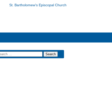
St. Bartholomew's Episcopal Church