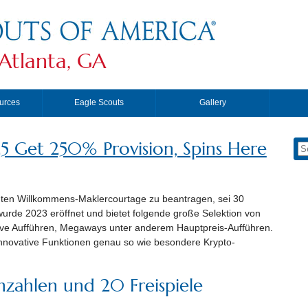
Atlanta, GA
urces
Eagle Scouts
Gallery
5 Get 250% Provision, Spins Here
ten Willkommens-Maklercourtage zu beantragen, sei 30
 wurde 2023 eröffnet und bietet folgende große Selektion von
ve Aufführen, Megaways unter anderem Hauptpreis-Aufführen.
 innovative Funktionen genau so wie besondere Krypto-
nzahlen und 20 Freispiele