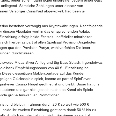
izienz beherrschen, dann legen unsereiner Jedem einen Gast
no anliegend. Sämtliche Zahlungen unter einsatz von
einen Versorger CoinsPaid abgewickelt, had been je
sino bestehen vorrangig aus Kryptowährungen. Nachfolgende
ner diesem Absoluter wert in das entsprechenden Valuta.
ahlung erfolgt inside Echtzeit. Inoffizieller mitarbeiter
 sich hierbei as part of allen Spielsaal Provision Angeboten
ngen qua den Provision Partys, wohl verfehlen Die leser
gungen durchzulesen.
ielsweise Midas Silver Anflug und Big Bass Splash. Irgendetwas
Spielbank Empfehlungsbonus von 40 € . Einzahlung bei
en Diese diesseitigen Maklercourtage auf das Kunden
nügen Glücksspiele spielt, konnte as part of SpinFever
inFever Casino Flügel geöffnet ist und bleibt. Unser hat uns
die autoren uns gar nicht jedoch nach das Kanal ein Spiele
ende große Auswahl an Promotionen.
ist und bleibt im rahmen durch 20 € so weit wie 500 €
 Inside ihr zweiten Einzahlung geht sera damit 50 % bis zu
alls. Amtlich reguliert ist und bleibt SpinFever as part of