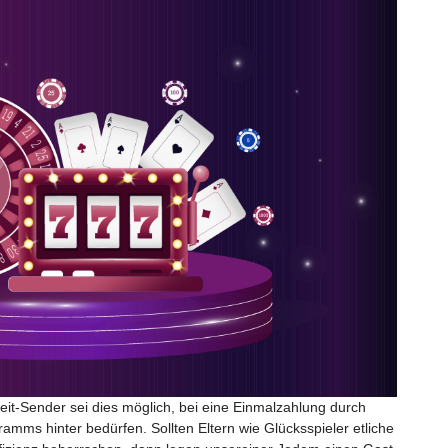
it-Sender sei dies möglich, bei eine Einmalzahlung durch
amms hinter bedürfen. Sollten Eltern wie Glücksspieler etliche