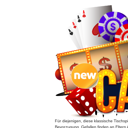
Für diejenigen, diese klassische Tischspi
Bevorzugung. Gefallen finden an Eltern A