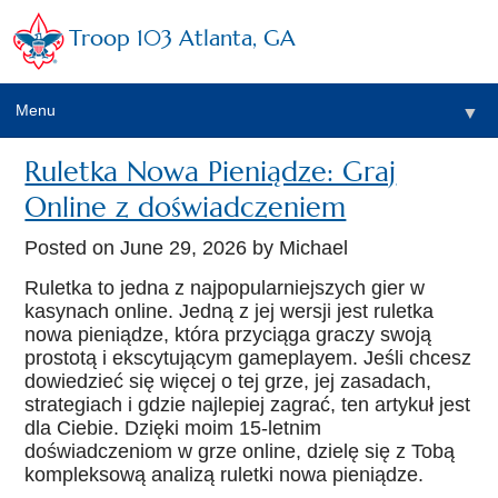
Troop 103 Atlanta, GA
Menu
▼
Ruletka Nowa Pieniądze: Graj
Online z doświadczeniem
Posted on
June 29, 2026
by Michael
Ruletka to jedna z najpopularniejszych gier w
kasynach online. Jedną z jej wersji jest ruletka
nowa pieniądze, która przyciąga graczy swoją
prostotą i ekscytującym gameplayem. Jeśli chcesz
dowiedzieć się więcej o tej grze, jej zasadach,
strategiach i gdzie najlepiej zagrać, ten artykuł jest
dla Ciebie. Dzięki moim 15-letnim
doświadczeniom w grze
online, dzielę się z Tobą
kompleksową analizą ruletki nowa pieniądze.