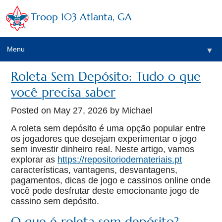
Troop 103 Atlanta, GA
Menu
▼
Roleta Sem Depósito: Tudo o que
você precisa saber
Posted on
May 27, 2026
by Michael
A roleta sem depósito é uma opção popular entre
os jogadores que desejam experimentar o jogo
sem investir dinheiro real. Neste artigo, vamos
explorar as
https://repositoriodemateriais.pt
características, vantagens, desvantagens,
pagamentos, dicas de jogo e cassinos online onde
você pode desfrutar deste
emocionante jogo de
cassino sem depósito.
O que é roleta sem depósito?