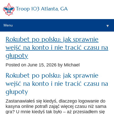
Troop 103 Atlanta, GA
Menu
▼
Rokubet po polsku: jak sprawnie
wejść na konto i nie tracić czasu na
głupoty
Posted on
June 15, 2026
by Michael
Rokubet po polsku: jak sprawnie
wejść na konto i nie tracić czasu na
głupoty
Zastanawiałeś się kiedyś, dlaczego logowanie do
kasyna online potrafi zająć więcej czasu niż sama
gra? U mnie kiedyś tak było – aż przesiadłem się