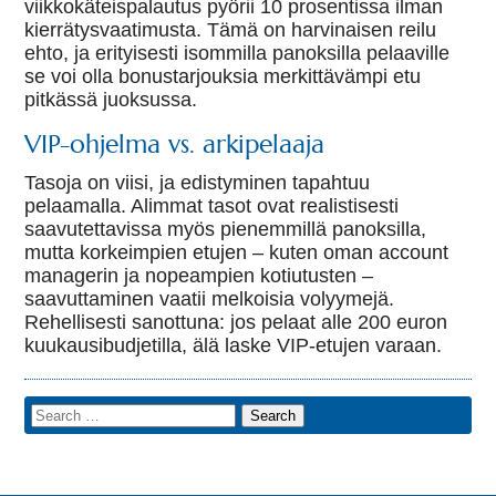
viikkokäteispalautus pyörii 10 prosentissa ilman
kierrätysvaatimusta. Tämä on harvinaisen reilu
ehto, ja erityisesti isommilla panoksilla pelaaville
se voi olla bonustarjouksia merkittävämpi etu
pitkässä juoksussa.
VIP-ohjelma vs. arkipelaaja
Tasoja on viisi, ja edistyminen tapahtuu
pelaamalla. Alimmat tasot ovat realistisesti
saavutettavissa myös pienemmillä panoksilla,
mutta korkeimpien etujen – kuten oman account
managerin ja nopeampien kotiutusten –
saavuttaminen vaatii melkoisia volyymejä.
Rehellisesti sanottuna: jos pelaat alle 200 euron
kuukausibudjetilla, älä laske VIP-etujen varaan.