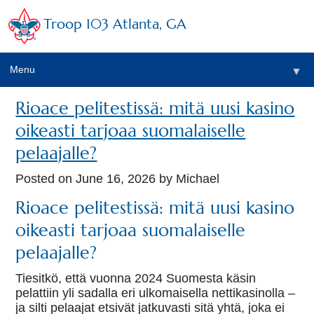
Troop 103 Atlanta, GA
Menu
▼
Rioace pelitestissä: mitä uusi kasino
oikeasti tarjoaa suomalaiselle
pelaajalle?
Posted on
June 16, 2026
by Michael
Rioace pelitestissä: mitä uusi kasino
oikeasti tarjoaa suomalaiselle
pelaajalle?
Tiesitkö, että vuonna 2024 Suomesta käsin
pelattiin yli sadalla eri ulkomaisella nettikasinolla –
ja silti pelaajat etsivät jatkuvasti sitä yhtä, joka ei