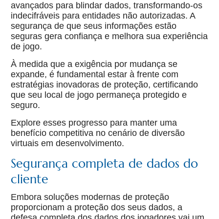
avançados para blindar dados, transformando-os
indecifráveis para entidades não autorizadas. A
segurança de que seus informações estão
seguras gera confiança e melhora sua experiência
de jogo.
À medida que a exigência por mudança se
expande, é fundamental estar à frente com
estratégias inovadoras de proteção, certificando
que seu local de jogo permaneça protegido e
seguro.
Explore esses progresso para manter uma
benefício competitiva no cenário de diversão
virtuais em desenvolvimento.
Segurança completa de dados do
cliente
Embora soluções modernas de proteção
proporcionam a proteção dos seus dados, a
defesa completa dos dados dos jogadores vai um