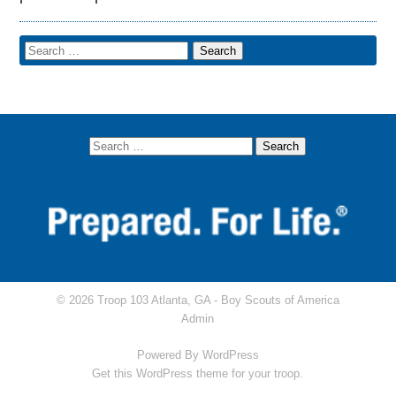
© 2026 Troop 103 Atlanta, GA -
Boy Scouts of America
Admin
Powered By
WordPress
Get this WordPress theme for your troop.