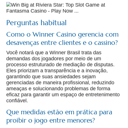
Perguntas habitual
Como o Winner Casino gerencia com
desavenças entre clientes e o cassino?
Você notará que a Winner Brasil trata das
demandas dos jogadores por meio de um
processo estruturado de mediação de disputas.
Eles priorizam a transparência e a inovação,
garantindo que suas ansiedades sejam
gerenciadas de maneira profissional, reduzindo
ameaças e solucionando problemas de forma
eficaz para garantir um espaço de entretenimento
confiável.
Que medidas estão em prática para
proibir o jogo entre menores?