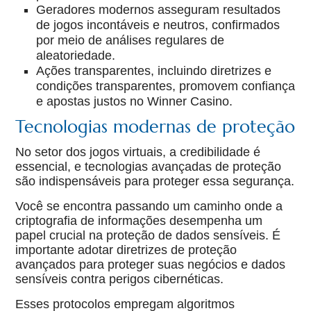
Geradores modernos asseguram resultados
de jogos incontáveis e neutros, confirmados
por meio de análises regulares de
aleatoriedade.
Ações transparentes, incluindo diretrizes e
condições transparentes, promovem confiança
e apostas justos no Winner Casino.
Tecnologias modernas de proteção
No setor dos jogos virtuais, a credibilidade é
essencial, e tecnologias avançadas de proteção
são indispensáveis para proteger essa segurança.
Você se encontra passando um caminho onde a
criptografia de informações desempenha um
papel crucial na proteção de dados sensíveis. É
importante adotar diretrizes de proteção
avançados para proteger suas negócios e dados
sensíveis contra perigos cibernéticas.
Esses protocolos empregam algoritmos