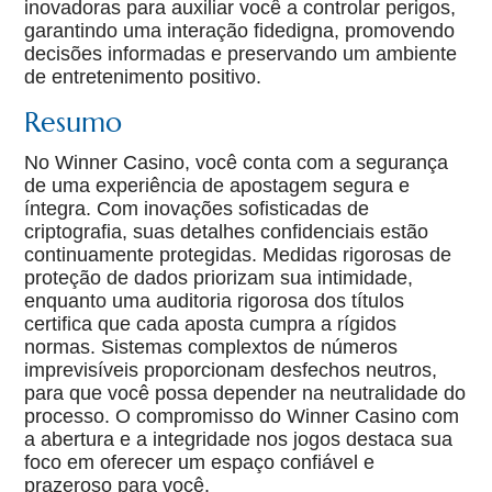
inovadoras para auxiliar você a controlar perigos,
garantindo uma interação fidedigna, promovendo
decisões informadas e preservando um ambiente
de entretenimento positivo.
Resumo
No Winner Casino, você conta com a segurança
de uma experiência de apostagem segura e
íntegra. Com inovações sofisticadas de
criptografia, suas detalhes confidenciais estão
continuamente protegidas. Medidas rigorosas de
proteção de dados priorizam sua intimidade,
enquanto uma auditoria rigorosa dos títulos
certifica que cada aposta cumpra a rígidos
normas. Sistemas complextos de números
imprevisíveis proporcionam desfechos neutros,
para que você possa depender na neutralidade do
processo. O compromisso do Winner Casino com
a abertura e a integridade nos jogos destaca sua
foco em oferecer um espaço confiável e
prazeroso para você.