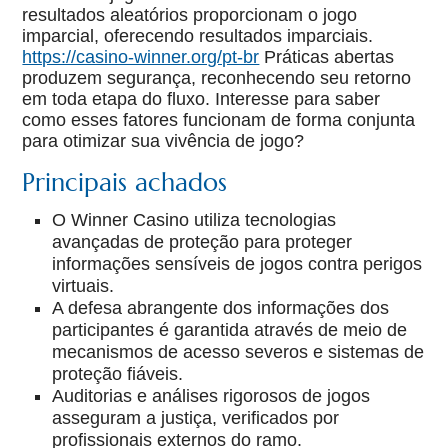
resultados aleatórios proporcionam o jogo
imparcial, oferecendo resultados imparciais.
https://casino-winner.org/pt-br
Práticas abertas
produzem segurança, reconhecendo seu retorno
em toda etapa do fluxo. Interesse para saber
como esses fatores funcionam de forma conjunta
para otimizar sua vivência de jogo?
Principais achados
O Winner Casino utiliza tecnologias
avançadas de proteção para proteger
informações sensíveis de jogos contra perigos
virtuais.
A defesa abrangente dos informações dos
participantes é garantida através de meio de
mecanismos de acesso severos e sistemas de
proteção fiáveis.
Auditorias e análises rigorosos de jogos
asseguram a justiça, verificados por
profissionais externos do ramo.