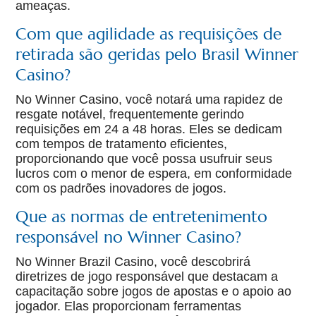
ameaças.
Com que agilidade as requisições de
retirada são geridas pelo Brasil Winner
Casino?
No Winner Casino, você notará uma rapidez de
resgate notável, frequentemente gerindo
requisições em 24 a 48 horas. Eles se dedicam
com tempos de tratamento eficientes,
proporcionando que você possa usufruir seus
lucros com o menor de espera, em conformidade
com os padrões inovadores de jogos.
Que as normas de entretenimento
responsável no Winner Casino?
No Winner Brazil Casino, você descobrirá
diretrizes de jogo responsável que destacam a
capacitação sobre jogos de apostas e o apoio ao
jogador. Elas proporcionam ferramentas