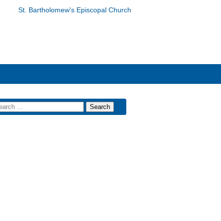
St. Bartholomew's Episcopal Church