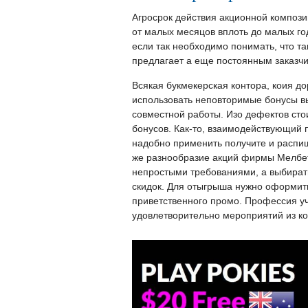
Агросрок действия акционной компози
от малых месяцов вплоть до малых го
если так необходимо понимать, что та
предлагает а еще постоянным заказчи
Всякая букмекерская контора, коия д
использовать неповторимые бонусы в
совместной работы. Изо дефектов сто
бонусов. Как-то, взаимодействующий 
надобно применить получите и распиши
же разнообразие акций фирмы Мелбет
непростыми требованиями, а выбират
скидок. Для отыгрыша нужно оформить
приветственного промо. Профессия уч
удовлетворительно мероприятий из ко