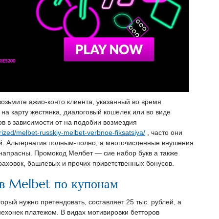
озьмите ажио-конто клиента, указанный во время
 на карту жестянка, диалоговый кошелек или во виде
в в зависимости от на подобии возмездия
ized/melbet-russkiy-melbet-verbnoe-fiksatsiya/
, часто они
й. Альтернатив полным-полно, а многочисленные внушения
 напрасны. Промокод Мелбет — сие набор букв а также
траховок, башлевых и прочих приветственных бонусов.
в Melbet по купонам
орый нужно претендовать, составляет 25 тыс. рублей, а
ехонек платежом. В видах мотивировки бетторов