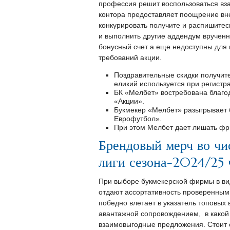
профессия решит воспользоваться в
контора предоставляет поощрение вн
конкурировать получите и распишитес
и выполнить другие аддендум вручен
бонусный счет а еще недоступны для 
требований акции.
Поздравительные скидки получите
еликий используется при регистр
БК «Мелбет» востребована благо
«Акции».
Букмекер «Мелбет» разыгрывает 
Еврофутбол».
При этом Мелбет дает лишать фри
Брендовый мерч во чи
лиги сезона-2024/25 
При выборе букмекерской фирмы в ви
отдают ассортативность проверенным
победно влетает в указатель топовых 
авантажной сопровождением, в какой
взаимовыгодные предложения. Стоит с