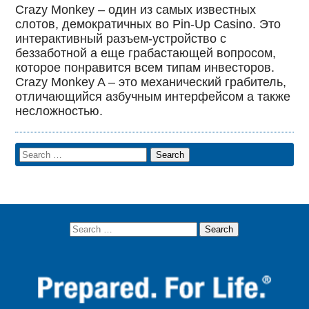
Crazy Monkey – один из самых известных
слотов, демократичных во Pin-Up Casino. Это
интерактивный разъем-устройство с
беззаботной а еще грабастающей вопросом,
которое понравится всем типам инвесторов.
Crazy Monkey A – это механический грабитель,
отличающийся азбучным интерфейсом а также
несложностью.