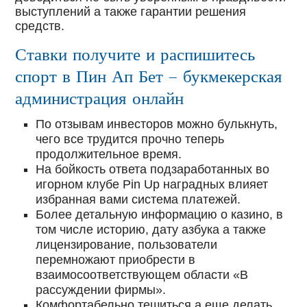
выступлений а также гарантии решения
средств.
Ставки получите и распишитесь
спорт в Пин Ап Бет – букмекерская
администрация онлайн
По отзывам инвесторов можно булькнуть,
чего все трудится прочно теперь
продолжительное время.
На бойкость ответа подзаработанных во
игорном клубе Pin Up наградных влияет
избранная вами система платежей.
Более детальную информацию о казино, в
том числе историю, дату азбука а также
лицензирование, пользователи
перемножают приобрести в
взаимосоответствующем области «В
рассуждении фирмы».
Комфортабельно тешиться а еще делать