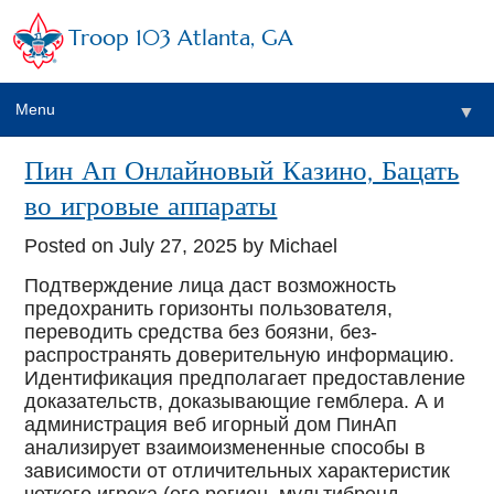
Troop 103 Atlanta, GA
Menu
▼
Пин Ап Онлайновый Казино, Бацать
во игровые аппараты
Posted on
July 27, 2025
by Michael
Подтверждение лица даст возможность
предохранить горизонты пользователя,
переводить средства без боязни, без-
распространять доверительную информацию.
Идентификация предполагает предоставление
доказательств, доказывающие гемблера.
А и
администрация веб игорный дом ПинАп
анализирует взаимоизмененные способы в
зависимости от отличительных характеристик