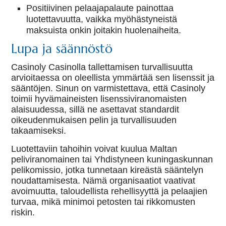
Positiivinen pelaajapalaute painottaa
luotettavuutta, vaikka myöhästyneistä
maksuista onkin joitakin huolenaiheita.
Lupa ja säännöstö
Casinoly Casinolla tallettamisen turvallisuutta
arvioitaessa on oleellista ymmärtää sen lisenssit ja
sääntöjen. Sinun on varmistettava, että Casinoly
toimii hyvämaineisten lisenssiviranomaisten
alaisuudessa, sillä ne asettavat standardit
oikeudenmukaisen pelin ja turvallisuuden
takaamiseksi.
Luotettaviin tahoihin voivat kuulua Maltan
peliviranomainen tai Yhdistyneen kuningaskunnan
pelikomissio, jotka tunnetaan kireästä sääntelyn
noudattamisesta. Nämä organisaatiot vaativat
avoimuutta, taloudellista rehellisyyttä ja pelaajien
turvaa, mikä minimoi petosten tai rikkomusten
riskin.