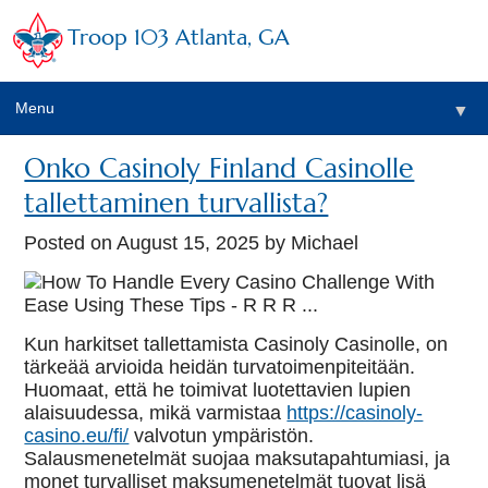
Troop 103 Atlanta, GA
Menu
▼
Onko Casinoly Finland Casinolle
tallettaminen turvallista?
Posted on
August 15, 2025
by Michael
Kun harkitset tallettamista Casinoly Casinolle, on
tärkeää arvioida heidän turvatoimenpiteitään.
Huomaat, että he toimivat luotettavien lupien
alaisuudessa, mikä varmistaa
https://casinoly-
casino.eu/fi/
valvotun ympäristön.
Salausmenetelmät suojaa maksutapahtumiasi, ja
monet turvalliset maksumenetelmät tuovat lisä