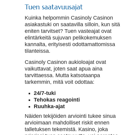
Tuen saatavuusajat
Kuinka helpommin Casinoly Casinon
asiakastuki on saatavilla silloin, kun sitä
eniten tarvitset? Tuen vasteajat ovat
elintärkeitä sujuvan pelikokemuksen
kannalta, erityisesti odottamattomissa
tilanteissa.
Casinoly Casinon aukioloajat ovat
vaikuttavat, joten saat apua aina
tarvittaessa. Mutta katsotaanpa
tarkemmin, mitä voit odottaa:
24/7-tuki
Tehokas reagointi
Ruuhka-ajat
Näiden tekijöiden arviointi tukee sinua
arvioimaan mahdolliset riskit ennen
talletuksen tekemistä. Kasino, joka