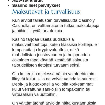
AES-standardit
Säännölliset päivitykset
Maksutavat ja turvallisuus
Kun arvioit talletusten turvallisuutta Casinoly
Casinolla, on välttämätöntä tutkia maksutapoja
ja niihin liittyviä turvatoimia.
Kasino tarjoaa useita uudistuksia
maksuvaihtoehtoja, kuten klassisia kortteja, e-
lompakoita ja kryptovaluuttoja, mikä
mahdollistaa joustavuuden ja helppouden.
Jokainen tapa käyttää kestävää salausta
taloudellisten tietojesi turvaamiseksi.
Ota kuitenkin mielessä näihin vaihtoehtoihin
liittyvät kulut, sillä ne voivat vaihdella suuresti.
Debit- ja luottokorteilla voi olla korkeammat
kulut verrattuna sähköisiin lompakoihin tai
virtuaalisiin valuuttoihin.
On välttämätöntä arvioida näitä kustannuksia