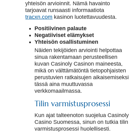
yhteisön arvioinnit. Nämä havainto
tarjoavat runsaasti informaatiota
tracxn.com
kasinon luotettavuudesta.
Positiivinen palaute
Negatiiviset elämykset
Yhteisön osallistuminen
Näiden tekijöiden arviointi helpottaa
sinua rakentamaan perusteellisen
kuvan Casinoly Casinon maineesta,
mikä on välttämätöntä tietopohjaisten
perustuvien ratkaisujen aikaisemiseksi
tässä aina muuttuvassa
verkkomaailmassa.
Tilin varmistusprosessi
Kun ajat talteenoton suojelua Casinoly
Casino Suomessa, sinun on tutkia tilin
varmistusprosessi huolellisesti.