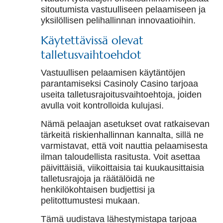
sitoutumista vastuulliseen pelaamiseen ja
yksilöllisen pelihallinnan innovaatioihin.
Käytettävissä olevat
talletusvaihtoehdot
Vastuullisen pelaamisen käytäntöjen
parantamiseksi Casinoly Casino tarjoaa
useita talletusrajoitusvaihtoehtoja, joiden
avulla voit kontrolloida kulujasi.
Nämä pelaajan asetukset ovat ratkaisevan
tärkeitä riskienhallinnan kannalta, sillä ne
varmistavat, että voit nauttia pelaamisesta
ilman taloudellista rasitusta. Voit asettaa
päivittäisiä, viikoittaisia tai kuukausittaisia
talletusrajoja ja räätälöidä ne
henkilökohtaisen budjettisi ja
pelitottumustesi mukaan.
Tämä uudistava lähestymistapa tarjoaa