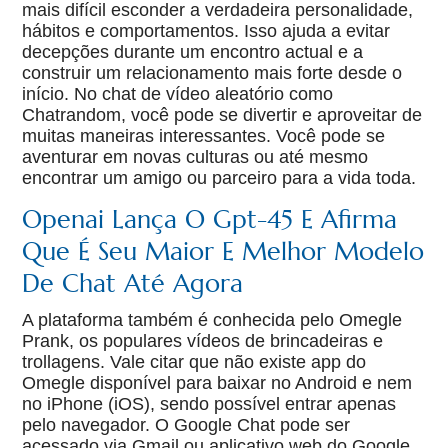
mais difícil esconder a verdadeira personalidade,
hábitos e comportamentos. Isso ajuda a evitar
decepções durante um encontro actual e a
construir um relacionamento mais forte desde o
início. No chat de vídeo aleatório como
Chatrandom, você pode se divertir e aproveitar de
muitas maneiras interessantes. Você pode se
aventurar em novas culturas ou até mesmo
encontrar um amigo ou parceiro para a vida toda.
Openai Lança O Gpt-45 E Afirma
Que É Seu Maior E Melhor Modelo
De Chat Até Agora
A plataforma também é conhecida pelo Omegle
Prank, os populares vídeos de brincadeiras e
trollagens. Vale citar que não existe app do
Omegle disponível para baixar no Android e nem
no iPhone (iOS), sendo possível entrar apenas
pelo navegador. O Google Chat pode ser
acessado via Gmail ou aplicativo web do Google.