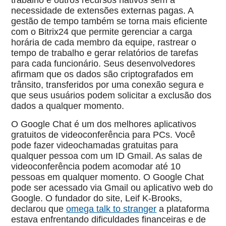
trabalho e outros recursos nativos sem a
necessidade de extensões externas pagas. A
gestão de tempo também se torna mais eficiente
com o Bitrix24 que permite gerenciar a carga
horária de cada membro da equipe, rastrear o
tempo de trabalho e gerar relatórios de tarefas
para cada funcionário. Seus desenvolvedores
afirmam que os dados são criptografados em
trânsito, transferidos por uma conexão segura e
que seus usuários podem solicitar a exclusão dos
dados a qualquer momento.
O Google Chat é um dos melhores aplicativos
gratuitos de videoconferência para PCs. Você
pode fazer videochamadas gratuitas para
qualquer pessoa com um ID Gmail. As salas de
videoconferência podem acomodar até 10
pessoas em qualquer momento. O Google Chat
pode ser acessado via Gmail ou aplicativo web do
Google. O fundador do site, Leif K-Brooks,
declarou que
omega talk to stranger
a plataforma
estava enfrentando dificuldades financeiras e de