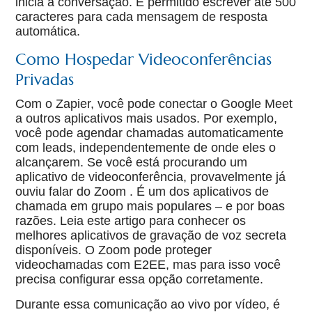
inicia a conversação. É permitido escrever até 500
caracteres para cada mensagem de resposta
automática.
Como Hospedar Videoconferências
Privadas
Com o Zapier, você pode conectar o Google Meet
a outros aplicativos mais usados. Por exemplo,
você pode agendar chamadas automaticamente
com leads, independentemente de onde eles o
alcançarem. Se você está procurando um
aplicativo de videoconferência, provavelmente já
ouviu falar do Zoom . É um dos aplicativos de
chamada em grupo mais populares – e por boas
razões. Leia este artigo para conhecer os
melhores aplicativos de gravação de voz secreta
disponíveis. O Zoom pode proteger
videochamadas com E2EE, mas para isso você
precisa configurar essa opção corretamente.
Durante essa comunicação ao vivo por vídeo, é