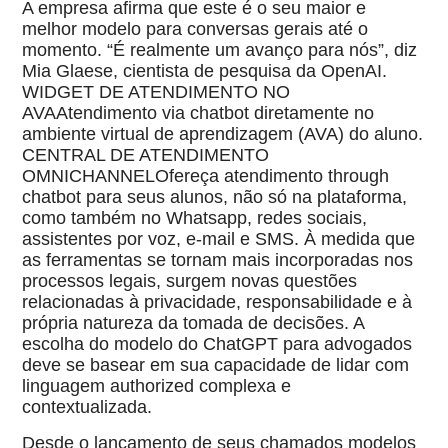
A empresa afirma que este é o seu maior e
melhor modelo para conversas gerais até o
momento. “É realmente um avanço para nós”, diz
Mia Glaese, cientista de pesquisa da OpenAI.
WIDGET DE ATENDIMENTO NO
AVAAtendimento via chatbot diretamente no
ambiente virtual de aprendizagem (AVA) do aluno.
CENTRAL DE ATENDIMENTO
OMNICHANNELOfereça atendimento through
chatbot para seus alunos, não só na plataforma,
como também no Whatsapp, redes sociais,
assistentes por voz, e-mail e SMS. À medida que
as ferramentas se tornam mais incorporadas nos
processos legais, surgem novas questões
relacionadas à privacidade, responsabilidade e à
própria natureza da tomada de decisões. A
escolha do modelo do ChatGPT para advogados
deve se basear em sua capacidade de lidar com
linguagem authorized complexa e
contextualizada.
Desde o lançamento de seus chamados modelos