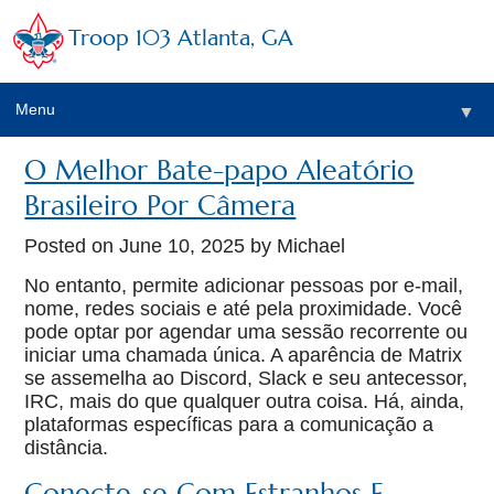
Troop 103 Atlanta, GA
Menu
▼
O Melhor Bate-papo Aleatório
Brasileiro Por Câmera
Posted on
June 10, 2025
by Michael
No entanto, permite adicionar pessoas por e-mail,
nome, redes sociais e até pela proximidade. Você
pode optar por agendar uma sessão recorrente ou
iniciar uma chamada única. A aparência de Matrix
se assemelha ao Discord, Slack e seu antecessor,
IRC, mais do que qualquer outra coisa. Há, ainda,
plataformas específicas para a comunicação a
distância.
Conecte-se Com Estranhos E