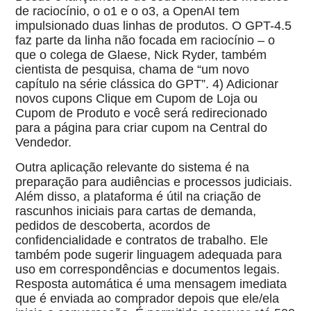
de raciocínio, o o1 e o o3, a OpenAI tem
impulsionado duas linhas de produtos. O GPT-4.5
faz parte da linha não focada em raciocínio – o
que o colega de Glaese, Nick Ryder, também
cientista de pesquisa, chama de “um novo
capítulo na série clássica do GPT”. 4) Adicionar
novos cupons Clique em Cupom de Loja ou
Cupom de Produto e você será redirecionado
para a página para criar cupom na Central do
Vendedor.
Outra aplicação relevante do sistema é na
preparação para audiências e processos judiciais.
Além disso, a plataforma é útil na criação de
rascunhos iniciais para cartas de demanda,
pedidos de descoberta, acordos de
confidencialidade e contratos de trabalho. Ele
também pode sugerir linguagem adequada para
uso em correspondências e documentos legais.
Resposta automática é uma mensagem imediata
que é enviada ao comprador depois que ele/ela