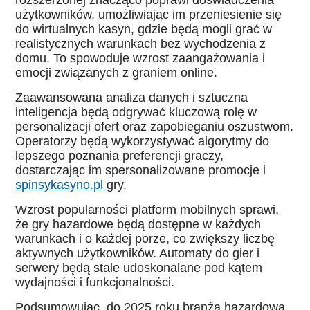
rozszerzonej znacząco poprawi doświadczenia
użytkowników, umożliwiając im przeniesienie się
do wirtualnych kasyn, gdzie będą mogli grać w
realistycznych warunkach bez wychodzenia z
domu. To spowoduje wzrost zaangażowania i
emocji związanych z graniem online.
Zaawansowana analiza danych i sztuczna
inteligencja będą odgrywać kluczową rolę w
personalizacji ofert oraz zapobieganiu oszustwom.
Operatorzy będą wykorzystywać algorytmy do
lepszego poznania preferencji graczy,
dostarczając im spersonalizowane promocje i
spinsykasyno.pl
gry.
Wzrost popularności platform mobilnych sprawi,
że gry hazardowe będą dostępne w każdych
warunkach i o każdej porze, co zwiększy liczbę
aktywnych użytkowników. Automaty do gier i
serwery będą stale udoskonalane pod kątem
wydajności i funkcjonalności.
Podsumowując, do 2025 roku branża hazardowa