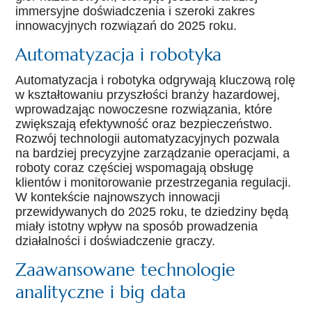
immersyjne doświadczenia i szeroki zakres
innowacyjnych rozwiązań do 2025 roku.
Automatyzacja i robotyka
Automatyzacja i robotyka odgrywają kluczową rolę
w kształtowaniu przyszłości branży hazardowej,
wprowadzając nowoczesne rozwiązania, które
zwiększają efektywność oraz bezpieczeństwo.
Rozwój technologii automatyzacyjnych pozwala
na bardziej precyzyjne zarządzanie operacjami, a
roboty coraz częściej wspomagają obsługę
klientów i monitorowanie przestrzegania regulacji.
W kontekście najnowszych innowacji
przewidywanych do 2025 roku, te dziedziny będą
miały istotny wpływ na sposób prowadzenia
działalności i doświadczenie graczy.
Zaawansowane technologie
analityczne i big data