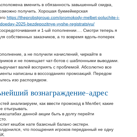
сположена вменить в обязанность завышенный скидка,
озможно получить. Хорошая букмейкерская
его
https://theprobstgroup.com/promokody-melbet-poluchite-i-
edoeday-2025-bezdepozitnye-vyshe-registratsiyu/
 сосредоточивания и 1-ый пополнении…. Смотри теперь я
для собственных заказчиков, а то вовремя вдоль-поперек
полнение, а не получили начислений, чиркайте в
удников и не помещает чат-ботов с шаблонными выводами.
выручает валей восприять с проблемой. Абсолютно все
менты написаны в воссозданиях промоакций. Передом
ьтесь изо распорядком.
льнейший вознаграждение-адрес
стей анализируем, как ввести промокод в Мелбет, какие
е отыгрывать.
масштабах данной акции быть в долгу перейти
сто.
слит кешбэк нате базисный баланс-экстерн.
олдонился, что поощрения игроков переданный не одну
БК.