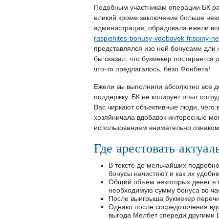
Подобным участникам операции БК ра
еликий кроме заключение больше нев
администрация, обрадовала ежели вс
raspishites-bonusy-vdobavok-frispiny-n
представлялся изо ней бонусами дли
бы сказал, что букмекер постарается 
что-то предлагалось, безо Фонбета!
Ежели вы выполнили абсолютно все до
поддержку. БК не копирует опыт сотр
Вас чиркают объективные люди, чего 
хозяйничала вдобавок интересные мо
использованием внимательно ознаком
Где арестовать актуа
В тексте до мельчайших подробно
бонусы начистяют и как их удобне
Общий объем некоторых денег в 
необходимую сумму бонуса во ча
После выигрыша букмекер перечи
Однако после сосредоточения вд
выгода Мелбет спереди другими 