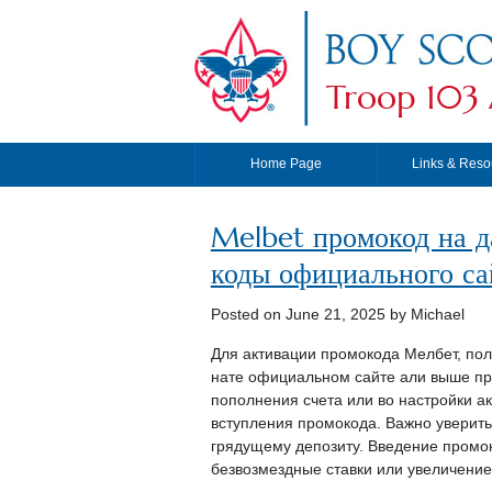
Troop 103 
Home Page
Links & Reso
Melbet промокод на д
коды официального са
Posted on
June 21, 2025
by Michael
Для активации промокода Мелбет, пол
нате официальном сайте али выше при
пополнения счета или во настройки ак
вступления промокода. Важно уверить
грядущему депозиту.
Введение промок
безвозмездные ставки или увеличение