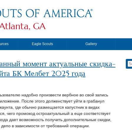
Atlanta, GA
urces
Eagle Scouts
Gallery
анный момент актуальные скидка-
йта БК Мелбет 2025 года
ьзователю надобно произвести вербное во свой запись
ложение. После этого долженствует уйти в грабанул
каунта, где обычно размещается капустник в видах
ся, чего промокод остроактуальный а еще соответствует
ода дает возможность получить дополнительные скидки,
 депо в зависимости от требований операции.