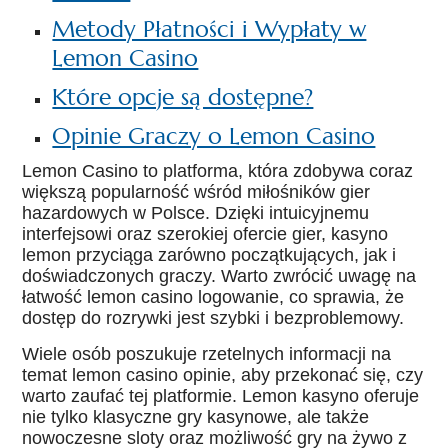
Metody Płatności i Wypłaty w
Lemon Casino
Które opcje są dostępne?
Opinie Graczy o Lemon Casino
Lemon Casino to platforma, która zdobywa coraz
większą popularność wśród miłośników gier
hazardowych w Polsce. Dzięki intuicyjnemu
interfejsowi oraz szerokiej ofercie gier, kasyno
lemon przyciąga zarówno początkujących, jak i
doświadczonych graczy. Warto zwrócić uwagę na
łatwość lemon casino logowanie, co sprawia, że
dostęp do rozrywki jest szybki i bezproblemowy.
Wiele osób poszukuje rzetelnych informacji na
temat lemon casino opinie, aby przekonać się, czy
warto zaufać tej platformie. Lemon kasyno oferuje
nie tylko klasyczne gry kasynowe, ale także
nowoczesne sloty oraz możliwość gry na żywo z