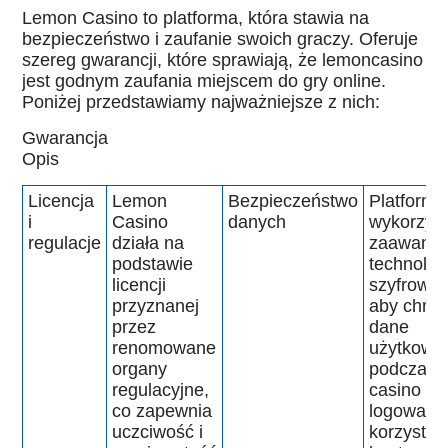
Lemon Casino to platforma, która stawia na
bezpieczeństwo i zaufanie swoich graczy. Oferuje
szereg gwarancji, które sprawiają, że lemoncasino
jest godnym zaufania miejscem do gry online.
Poniżej przedstawiamy najważniejsze z nich:
Gwarancja
Opis
Licencja
Lemon
Bezpieczeństwo
Platforma
i
Casino
danych
wykorzyst
regulacje
działa na
zaawans
podstawie
technolog
licencji
szyfrowan
przyznanej
aby chron
przez
dane
renomowane
użytkown
organy
podczas 
regulacyjne,
casino
co zapewnia
logowanie
uczciwość i
korzystan