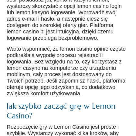
wystarczy skorzystać z opcji lemon casino login
lub lemon kasyno logowanie. Wprowadź swój
adres e-mail i hasło, a następnie ciesz się
dostępem do szerokiej oferty gier. Platforma
lemon casino pl jest intuicyjna, dzięki czemu
logowanie przebiega bezproblemowo.
Warto wspomnieć, że lemon casino opinie często
podkreślają wygodę procesu rejestracji i
logowania. Bez względu na to, czy korzystasz z
lemon casyno na komputerze czy urządzeniu
mobilnym, cały proces jest dostosowany do
Twoich potrzeb. Jeśli zapomnisz hasła, platforma
oferuje opcję jego odzyskania, co dodatkowo
zwiększa komfort użytkowania.
Jak szybko zacząć grę w Lemon
Casino?
Rozpoczęcie gry w Lemon Casino jest proste i
szybkie. Wystarczy wykonać kilka kroków, aby