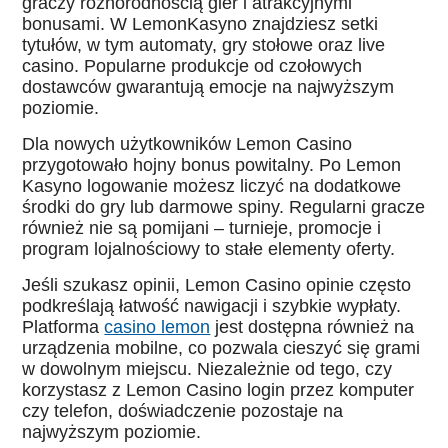
graczy różnorodnością gier i atrakcyjnymi
bonusami. W LemonKasyno znajdziesz setki
tytułów, w tym automaty, gry stołowe oraz live
casino. Popularne produkcje od czołowych
dostawców gwarantują emocje na najwyższym
poziomie.
Dla nowych użytkowników Lemon Casino
przygotowało hojny bonus powitalny. Po Lemon
Kasyno logowanie możesz liczyć na dodatkowe
środki do gry lub darmowe spiny. Regularni gracze
również nie są pomijani – turnieje, promocje i
program lojalnościowy to stałe elementy oferty.
Jeśli szukasz opinii, Lemon Casino opinie często
podkreślają łatwość nawigacji i szybkie wypłaty.
Platforma
casino lemon
jest dostępna również na
urządzenia mobilne, co pozwala cieszyć się grami
w dowolnym miejscu. Niezależnie od tego, czy
korzystasz z Lemon Casino login przez komputer
czy telefon, doświadczenie pozostaje na
najwyższym poziomie.