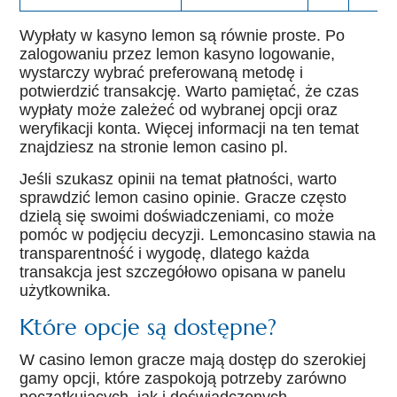
Wypłaty w kasyno lemon są równie proste. Po
zalogowaniu przez lemon kasyno logowanie,
wystarczy wybrać preferowaną metodę i
potwierdzić transakcję. Warto pamiętać, że czas
wypłaty może zależeć od wybranej opcji oraz
weryfikacji konta. Więcej informacji na ten temat
znajdziesz na stronie lemon casino pl.
Jeśli szukasz opinii na temat płatności, warto
sprawdzić lemon casino opinie. Gracze często
dzielą się swoimi doświadczeniami, co może
pomóc w podjęciu decyzji. Lemoncasino stawia na
transparentność i wygodę, dlatego każda
transakcja jest szczegółowo opisana w panelu
użytkownika.
Które opcje są dostępne?
W casino lemon gracze mają dostęp do szerokiej
gamy opcji, które zaspokoją potrzeby zarówno