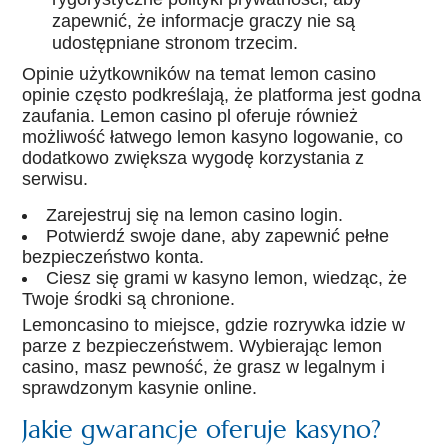
zapewnić, że informacje graczy nie są
udostępniane stronom trzecim.
Opinie użytkowników na temat lemon casino
opinie często podkreślają, że platforma jest godna
zaufania. Lemon casino pl oferuje również
możliwość łatwego lemon kasyno logowanie, co
dodatkowo zwiększa wygodę korzystania z
serwisu.
Zarejestruj się na lemon casino login.
Potwierdź swoje dane, aby zapewnić pełne
bezpieczeństwo konta.
Ciesz się grami w kasyno lemon, wiedząc, że
Twoje środki są chronione.
Lemoncasino to miejsce, gdzie rozrywka idzie w
parze z bezpieczeństwem. Wybierając lemon
casino, masz pewność, że grasz w legalnym i
sprawdzonym kasynie online.
Jakie gwarancje oferuje kasyno?