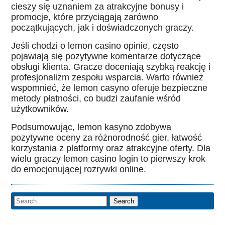
cieszy się uznaniem za atrakcyjne bonusy i
promocje, które przyciągają zarówno
początkujących, jak i doświadczonych graczy.
Jeśli chodzi o lemon casino opinie, często
pojawiają się pozytywne komentarze dotyczące
obsługi klienta. Gracze doceniają szybką reakcję i
profesjonalizm zespołu wsparcia. Warto również
wspomnieć, że lemon casyno oferuje bezpieczne
metody płatności, co budzi zaufanie wśród
użytkowników.
Podsumowując, lemon kasyno zdobywa
pozytywne oceny za różnorodność gier, łatwość
korzystania z platformy oraz atrakcyjne oferty. Dla
wielu graczy lemon casino login to pierwszy krok
do emocjonującej rozrywki online.