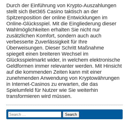
Durch der Einführung von Krypto-Auszahlungen
stellt sich Bet365 Casino taktisch an der
Spitzenposition der online Entwicklungen im
Online-Glücksspiel. Mit die Eingliederung dieser
Wahlmöglichkeiten erhalten Sie nicht nur
zusätzlichen Komfort, sondern auch auch
verbesserte Zuverlässigkeit für Ihre
Überweisungen. Dieser Schritt Maßnahme
spiegelt einen breiteren Wechsel im
Glücksspielmarkt wider, in welchem elektronische
Geldformen immer relevanter werden. Mit Hinsicht
auf die kommenden Zeiten kann mit einer
zunehmenden Anwendung von Kryptowährungen
in Internet-Casinos zu erwarten, die das
Spielumfeld für Nutzer wie Sie weiterhin
transformieren wird müssen.