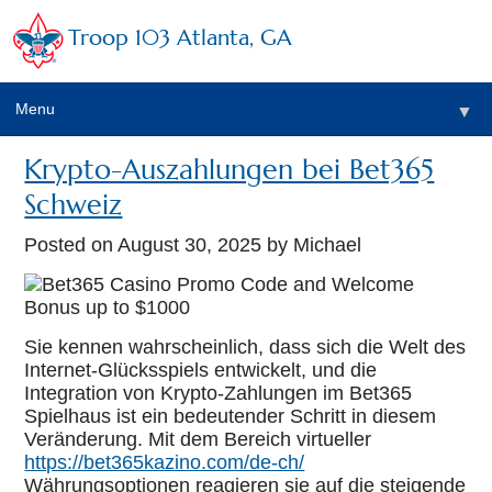
Troop 103 Atlanta, GA
Menu
▼
Krypto-Auszahlungen bei Bet365
Schweiz
Posted on
August 30, 2025
by Michael
Sie kennen wahrscheinlich, dass sich die Welt des
Internet-Glücksspiels entwickelt, und die
Integration von Krypto-Zahlungen im Bet365
Spielhaus ist ein bedeutender Schritt in diesem
Veränderung. Mit dem Bereich virtueller
https://bet365kazino.com/de-ch/
Währungsoptionen reagieren sie auf die steigende