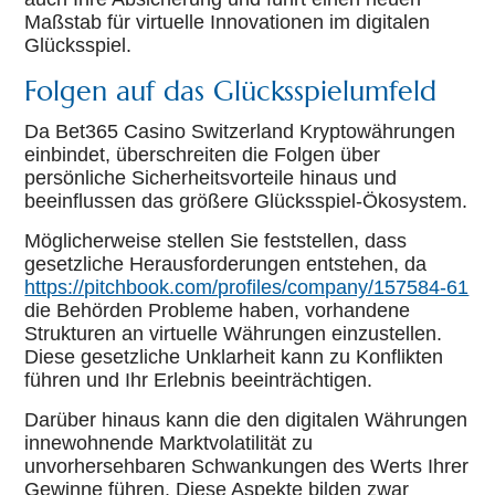
Maßstab für virtuelle Innovationen im digitalen
Glücksspiel.
Folgen auf das Glücksspielumfeld
Da Bet365 Casino Switzerland Kryptowährungen
einbindet, überschreiten die Folgen über
persönliche Sicherheitsvorteile hinaus und
beeinflussen das größere Glücksspiel-Ökosystem.
Möglicherweise stellen Sie feststellen, dass
gesetzliche Herausforderungen entstehen, da
https://pitchbook.com/profiles/company/157584-61
die Behörden Probleme haben, vorhandene
Strukturen an virtuelle Währungen einzustellen.
Diese gesetzliche Unklarheit kann zu Konflikten
führen und Ihr Erlebnis beeinträchtigen.
Darüber hinaus kann die den digitalen Währungen
innewohnende Marktvolatilität zu
unvorhersehbaren Schwankungen des Werts Ihrer
Gewinne führen. Diese Aspekte bilden zwar