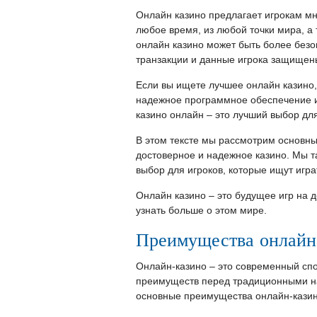
Онлайн казино предлагает игрокам мн
любое время, из любой точки мира, а т
онлайн казино может быть более безо
транзакции и данные игрока защищен
Если вы ищете лучшее онлайн казино,
надежное программное обеспечение и 
казино онлайн – это лучший выбор для
В этом тексте мы рассмотрим основны
достоверное и надежное казино. Мы т
выбор для игроков, которые ищут игра
Онлайн казино – это будущее игр на д
узнать больше о этом мире.
Преимущества онлайн
Онлайн-казино – это современный спо
преимуществ перед традиционными н
основные преимущества онлайн-казин