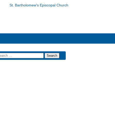
St. Bartholomew's Episcopal Church