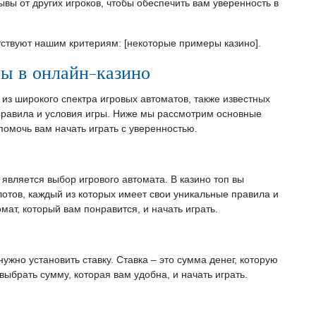
вы от других игроков, чтобы обеспечить вам уверенность в
тствуют нашим критериям: [некоторые примеры казино].
ы в онлайн-казино
 из широкого спектра игровых автоматов, также известных
 правила и условия игры. Ниже мы рассмотрим основные
помочь вам начать играть с уверенностью.
является выбор игрового автомата. В казино топ вы
отов, каждый из которых имеет свои уникальные правила и
мат, который вам понравится, и начать играть.
ужно установить ставку. Ставка – это сумма денег, которую
выбрать сумму, которая вам удобна, и начать играть.