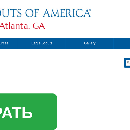
Atlanta, GA
urces
Eagle Scouts
Gallery
РАТЬ