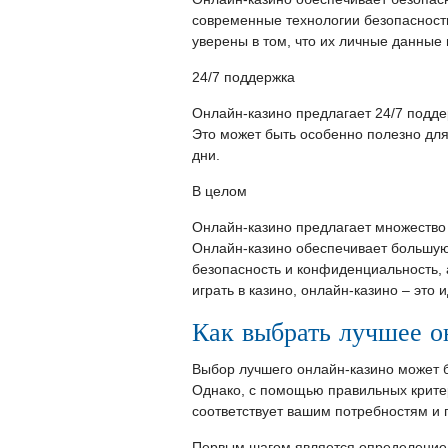
современные технологии безопасности
уверены в том, что их личные данные
24/7 поддержка
Онлайн-казино предлагает 24/7 подде
Это может быть особенно полезно для
дни.
В целом
Онлайн-казино предлагает множеств
Онлайн-казино обеспечивает большую 
безопасность и конфиденциальность, 
играть в казино, онлайн-казино – это
Как выбрать лучшее о
Выбор лучшего онлайн-казино может 
Однако, с помощью правильных крите
соответствует вашим потребностям и
Первым шагом является определение 