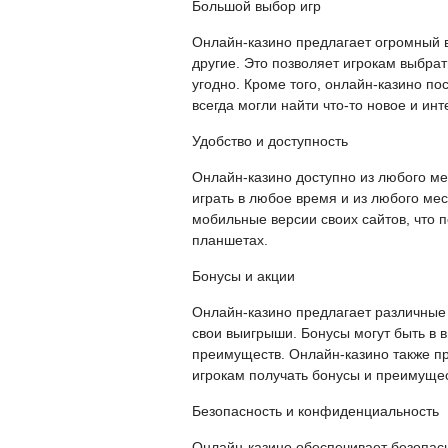
Большой выбор игр
Онлайн-казино предлагает огромный в
другие. Это позволяет игрокам выбрать
угодно. Кроме того, онлайн-казино по
всегда могли найти что-то новое и инт
Удобство и доступность
Онлайн-казино доступно из любого мест
играть в любое время и из любого мес
мобильные версии своих сайтов, что 
планшетах.
Бонусы и акции
Онлайн-казино предлагает различные 
свои выигрыши. Бонусы могут быть в 
преимуществ. Онлайн-казино также пр
игрокам получать бонусы и преимущес
Безопасность и конфиденциальность
Онлайн-казино обеспечивает безопасн