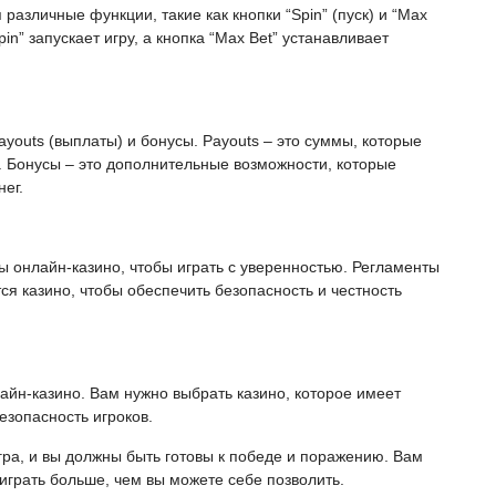
различные функции, такие как кнопки “Spin” (пуск) и “Max
pin” запускает игру, а кнопка “Max Bet” устанавливает
youts (выплаты) и бонусы. Payouts – это суммы, которые
е. Бонусы – это дополнительные возможности, которые
ег.
ы онлайн-казино, чтобы играть с уверенностью. Регламенты
ся казино, чтобы обеспечить безопасность и честность
айн-казино. Вам нужно выбрать казино, которое имеет
зопасность игроков.
игра, и вы должны быть готовы к победе и поражению. Вам
 играть больше, чем вы можете себе позволить.