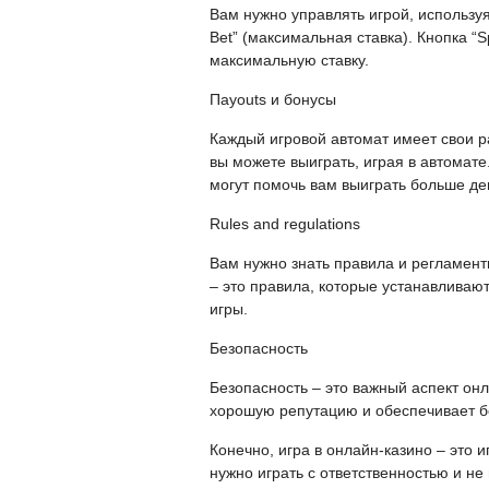
Вам нужно управлять игрой, используя 
Bet” (максимальная ставка). Кнопка “S
максимальную ставку.
Пayouts и бонусы
Каждый игровой автомат имеет свои pa
вы можете выиграть, играя в автомат
могут помочь вам выиграть больше ден
Rules and regulations
Вам нужно знать правила и регламент
– это правила, которые устанавливают
игры.
Безопасность
Безопасность – это важный аспект онл
хорошую репутацию и обеспечивает бе
Конечно, игра в онлайн-казино – это 
нужно играть с ответственностью и не