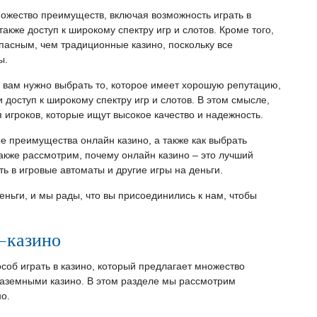
ожество преимуществ, включая возможность играть в
акже доступ к широкому спектру игр и слотов. Кроме того,
пасным, чем традиционные казино, поскольку все
ы.
 вам нужно выбрать то, которое имеет хорошую репутацию,
доступ к широкому спектру игр и слотов. В этом смысле,
 игроков, которые ищут высокое качество и надежность.
е преимущества онлайн казино, а также как выбрать
акже рассмотрим, почему онлайн казино – это лучший
ть в игровые автоматы и другие игры на деньги.
еньги, и мы рады, что вы присоединились к нам, чтобы
-казино
соб играть в казино, который предлагает множество
аземными казино. В этом разделе мы рассмотрим
о.