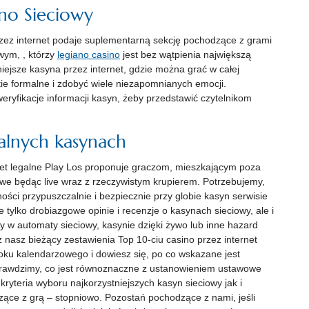
yno Sieciowy
rzez internet podaje suplementarną sekcję pochodzące z grami
ym, , którzy
legiano casino
jest bez wątpienia największą
niejsze kasyna przez internet, gdzie można grać w całej
e formalne i zdobyć wiele niezapomnianych emocji.
ryfikacje informacji kasyn, żeby przedstawić czytelnikom
galnych kasynach
net legalne Play Los proponuje graczom, mieszkającym poza
owe będąc live wraz z rzeczywistym krupierem. Potrzebujemy,
ści przypuszczalnie i bezpiecznie przy globie kasyn serwisie
tylko drobiazgowe opinie i recenzje o kasynach sieciowy, ale i
y w automaty sieciowy, kasynie dzięki żywo lub inne hazard
 nasz bieżący zestawienia Top 10-ciu casino przez internet
oku kalendarzowego i dowiesz się, po co wskazane jest
prawdzimy, co jest równoznaczne z ustanowieniem ustawowe
kryteria wyboru najkorzystniejszych kasyn sieciowy jak i
ące z grą – stopniowo. Pozostań pochodzące z nami, jeśli