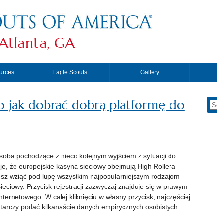
Atlanta, GA
urces
Eagle Scouts
Gallery
 jak dobrać dobrą platformę do
osoba pochodzące z nieco kolejnym wyjściem z sytuacji do
je, że europejskie kasyna sieciowy obejmują High Rollera
esz wziąć pod lupę wszystkim najpopularniejszym rodzajom
ieciowy. Przycisk rejestracji zazwyczaj znajduje się w prawym
internetowego.
W całej kliknięciu w własny przycisk, najczęściej
tarczy podać kilkanaście danych empirycznych osobistych.