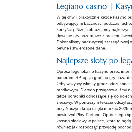
Legiano casino | Kas
W tej chwili praktycznie każde kasyno p
odbywającymi baczności podczas fachow
korzyścią. Niżej zobrazujemy najkorzyst
dowolne gry hazardowe z brakiem kwesti
Dokonaliśmy nadzwyczaj szczegółowej we
pewne i stwierdzone dane.
Najlepsze sloty po le
Oprócz tego lokalne kasyno przez inter
barierami RP, opcja grać po gry hazard
żeby wszyscy własny gracz odczuł baczno
randkowym. Dlatego przygotowaliśmy nie 
także poradniki odnoszące się do uciech
sieciowy. W poniższym tekście odczytasz
przy Naszym kraju dzięki marzec 2025 r
powierzyć Play-Fortune. Oprócz tego s
kasyno sieciowy w polsce, które to będą 
również jak rozpocząć przygodę pochodz