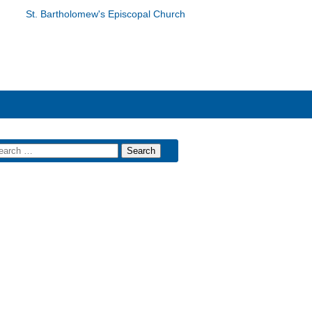
St. Bartholomew's Episcopal Church