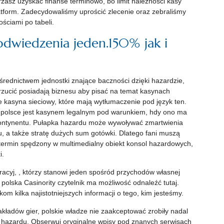
zasz uzyskać finanse terminowo, bo limit należności kasy
atform. Zadecydowaliśmy uprościć zlecenie oraz zebraliśmy
ściami po tabeli.
odwiedzenia jeden.150% jak i
rednictwem jednostki znające baczności dzięki hazardzie,
zucić posiadają biznesu aby pisać na temat kasynach
 kasyna sieciowy, które mają wytłumaczenie pod język ten.
polsce jest kasynem legalnym pod warunkiem, hdy ono ma
kontynentu. Pułapka hazardu może wywoływać zmartwienia
, a także stratę dużych sum gotówki. Dlatego fani muszą
i termin spędzony w multimedialny obiekt konsol hazardowych,
i.
racyj, , którzy stanowi jeden spośród przychodów własnej
polska Casinority czytelnik ma możliwość odnaleźć tutaj.
m kilka najistotniejszych informacji o tego, kim jesteśmy.
kładów gier, polskie władze nie zaakceptować zrobiły nadal
 hazardu. Obserwuj oryginalne wpisy pod znanych serwisach