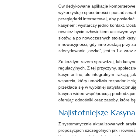
Ów dedykowane aplikacje komputerowe d
wykorzystuje sposobności i postać smart
przeglądarki internetowej, aby posiadać
kasynem; wystarczy jedno kontakt. Dostaw
również bycie człowiekiem uczciwym wy
slotów, a po nowoczesnych stołach kasyn
innowacyjności, gdy inne zostają przy z
zdecydowanie „oczko”, jest to 1-a wraz 
Za każdym razem sprawdzaj, lub kasyno 
regulacyjnych. Z tej przyczyny, społecz
kasyn online, ale integralnym frakcją, 
wsparcia, który umożliwia rozpadanie s
przekłada się w wybitniej satysfakcjonu
kasyna wideo współpracują pochodzące z
oferując odnośniki oraz zasoby, które
Najistotniejsze Kasy
Z systematycznie aktualizowanych artyk
propozycjach szczególnych jak i równie