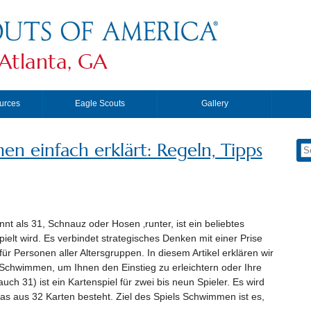
Atlanta, GA
urces
Eagle Scouts
Gallery
n einfach erklärt: Regeln, Tipps
 als 31, Schnauz oder Hosen ‚runter, ist ein beliebtes
pielt wird. Es verbindet strategisches Denken mit einer Prise
ür Personen aller Altersgruppen. In diesem Artikel erklären wir
 Schwimmen, um Ihnen den Einstieg zu erleichtern oder Ihre
h 31) ist ein Kartenspiel für zwei bis neun Spieler. Es wird
das aus 32 Karten besteht. Ziel des Spiels Schwimmen ist es,