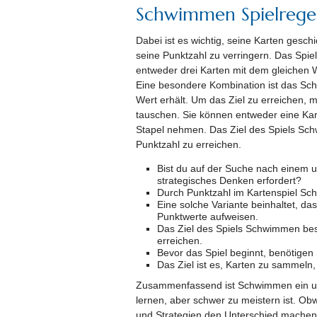
Schwimmen Spielregel
Dabei ist es wichtig, seine Karten gesc
seine Punktzahl zu verringern. Das Spie
entweder drei Karten mit dem gleichen W
Eine besondere Kombination ist das Sch
Wert erhält. Um das Ziel zu erreichen, 
tauschen. Sie können entweder eine Kar
Stapel nehmen. Das Ziel des Spiels Sch
Punktzahl zu erreichen.
Bist du auf der Suche nach einem 
strategisches Denken erfordert?
Durch Punktzahl im Kartenspiel Sc
Eine solche Variante beinhaltet, da
Punktwerte aufweisen.
Das Ziel des Spiels Schwimmen best
erreichen.
Bevor das Spiel beginnt, benötigen S
Das Ziel ist es, Karten zu sammeln
Zusammenfassend ist Schwimmen ein unt
lernen, aber schwer zu meistern ist. Ob
und Strategien den Unterschied machen.