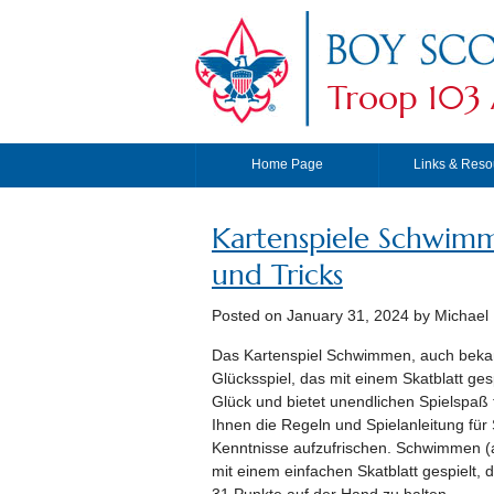
Troop 103 
Home Page
Links & Reso
Kartenspiele Schwimme
und Tricks
Posted on
January 31, 2024
by Michael
Das Kartenspiel Schwimmen, auch bekannt
Glücksspiel, das mit einem Skatblatt ges
Glück und bietet unendlichen Spielspaß f
Ihnen die Regeln und Spielanleitung für
Kenntnisse aufzufrischen. Schwimmen (auc
mit einem einfachen Skatblatt gespielt, 