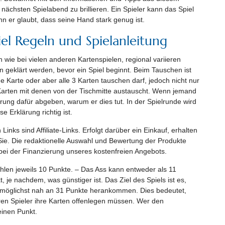
 nächsten Spielabend zu brillieren. Ein Spieler kann das Spiel
n er glaubt, dass seine Hand stark genug ist.
l Regeln und Spielanleitung
wie bei vielen anderen Kartenspielen, regional variieren
n geklärt werden, bevor ein Spiel beginnt. Beim Tauschen ist
ne Karte oder aber alle 3 Karten tauschen darf, jedoch nicht nur
arten mit denen von der Tischmitte austauscht. Wenn jemand
ärung dafür abgeben, warum er dies tut. In der Spielrunde wird
se Erklärung richtig ist.
nks sind Affiliate-Links. Erfolgt darüber ein Einkauf, erhalten
Sie. Die redaktionelle Auswahl und Bewertung der Produkte
ft bei der Finanzierung unseres kostenfreien Angebots.
hlen jeweils 10 Punkte. – Das Ass kann entweder als 11
 je nachdem, was günstiger ist. Das Ziel des Spiels ist es,
 möglichst nah an 31 Punkte herankommen. Dies bedeutet,
ren Spieler ihre Karten offenlegen müssen. Wer den
 einen Punkt.