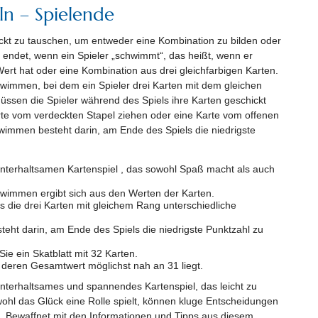
n – Spielende
hickt zu tauschen, um entweder eine Kombination zu bilden oder
l endet, wenn ein Spieler „schwimmt“, das heißt, wenn er
ert hat oder eine Kombination aus drei gleichfarbigen Karten.
wimmen, bei dem ein Spieler drei Karten mit dem gleichen
müssen die Spieler während des Spiels ihre Karten geschickt
te vom verdeckten Stapel ziehen oder eine Karte vom offenen
wimmen besteht darin, am Ende des Spiels die niedrigste
unterhaltsamen Kartenspiel , das sowohl Spaß macht als auch
hwimmen ergibt sich aus den Werten der Karten.
ss die drei Karten mit gleichem Rang unterschiedliche
eht darin, am Ende des Spiels die niedrigste Punktzahl zu
ie ein Skatblatt mit 32 Karten.
, deren Gesamtwert möglichst nah an 31 liegt.
erhaltsames und spannendes Kartenspiel, das leicht zu
wohl das Glück eine Rolle spielt, können kluge Entscheidungen
 Bewaffnet mit den Informationen und Tipps aus diesem