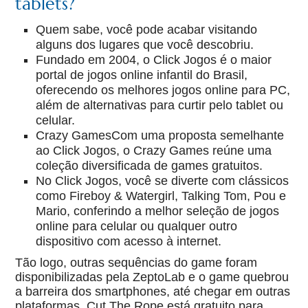
tablets?
Quem sabe, você pode acabar visitando
alguns dos lugares que você descobriu.
Fundado em 2004, o Click Jogos é o maior
portal de jogos online infantil do Brasil,
oferecendo os melhores jogos online para PC,
além de alternativas para curtir pelo tablet ou
celular.
Crazy GamesCom uma proposta semelhante
ao Click Jogos, o Crazy Games reúne uma
coleção diversificada de games gratuitos.
No Click Jogos, você se diverte com clássicos
como Fireboy & Watergirl, Talking Tom, Pou e
Mario, conferindo a melhor seleção de jogos
online para celular ou qualquer outro
dispositivo com acesso à internet.
Tão logo, outras sequências do game foram
disponibilizadas pela ZeptoLab e o game quebrou
a barreira dos smartphones, até chegar em outras
plataformas. Cut The Rope está gratuito para