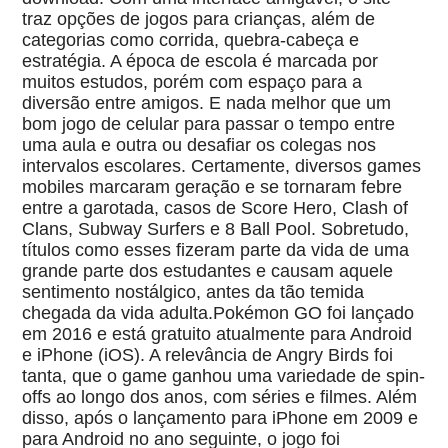
traz opções de jogos para crianças, além de
categorias como corrida, quebra-cabeça e
estratégia. A época de escola é marcada por
muitos estudos, porém com espaço para a
diversão entre amigos. E nada melhor que um
bom jogo de celular para passar o tempo entre
uma aula e outra ou desafiar os colegas nos
intervalos escolares. Certamente, diversos games
mobiles marcaram geração e se tornaram febre
entre a garotada, casos de Score Hero, Clash of
Clans, Subway Surfers e 8 Ball Pool. Sobretudo,
títulos como esses fizeram parte da vida de uma
grande parte dos estudantes e causam aquele
sentimento nostálgico, antes da tão temida
chegada da vida adulta.Pokémon GO foi lançado
em 2016 e está gratuito atualmente para Android
e iPhone (iOS). A relevância de Angry Birds foi
tanta, que o game ganhou uma variedade de spin-
offs ao longo dos anos, com séries e filmes. Além
disso, após o lançamento para iPhone em 2009 e
para Android no ano seguinte, o jogo foi