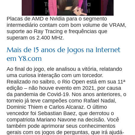
Placas de AMD e Nvidia para o segmento
intermediário contam com bom volume de VRAM,
suporte ao Ray Tracing e frequências que
superam os 2.400 MHz.
Mais de 15 anos de Jogos na Internet
em Y8.com
Ao final do jogo, ele analisou a vitória, relatando
uma curiosa interação com um torcedor.
Realizado no saibro, o Rio Open está em sua 11ª
edição – não houve evento em 2021, por causa
da pandemia de Covid-19. Nos anos anteriores, o
torneio já teve campeões como Rafael Nadal,
Dominic Thiem e Carlos Alcaraz. O último
vencedor foi Sebastian Baez, que derrotou o
compatriota Mariano Navone na decisão. Você
também pode aprimorar seus conhecimentos
gerais com os jogos de perguntas, que irá ajudá-