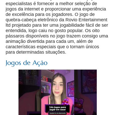
especialistas é fornecer a melhor seleção de
jogos da internet e proporcionar uma experiência
de excelência para os jogadores. O jogo de
quebra-cabeça eletrônico da Rovio Entertainment
ltd projetado para ter uma jogabilidade fácil de ser
entendida, logo caiu no gosto popular. Os oito
pássaros disponíveis no jogo trazem consigo uma
animação divertida para cada um, além de
características especiais que o tornam únicos
para determinadas situações.
Jogos de Ação