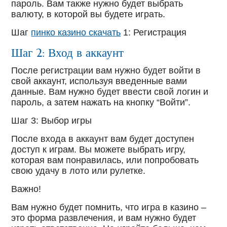
пароль. Вам также нужно будет выбрать
валюту, в которой вы будете играть.
Шаг
пинко казино скачать
1: Регистрация
Шаг 2: Вход в аккаунт
После регистрации вам нужно будет войти в
свой аккаунт, используя введенные вами
данные. Вам нужно будет ввести свой логин и
пароль, а затем нажать на кнопку “Войти”.
Шаг 3: Выбор игры
После входа в аккаунт вам будет доступен
доступ к играм. Вы можете выбрать игру,
которая вам понравилась, или попробовать
свою удачу в лото или рулетке.
Важно!
Вам нужно будет помнить, что игра в казино –
это форма развлечения, и вам нужно будет