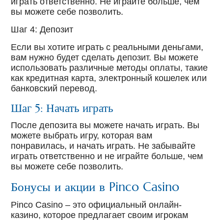
играть ответственно. Не играйте больше, чем
вы можете себе позволить.
Шаг 4: Депозит
Если вы хотите играть с реальными деньгами,
вам нужно будет сделать депозит. Вы можете
использовать различные методы оплаты, такие
как кредитная карта, электронный кошелек или
банковский перевод.
Шаг 5: Начать играть
После депозита вы можете начать играть. Вы
можете выбрать игру, которая вам
понравилась, и начать играть. Не забывайте
играть ответственно и не играйте больше, чем
вы можете себе позволить.
Бонусы и акции в Pinco Casino
Pinco Casino – это официальный онлайн-
казино, которое предлагает своим игрокам