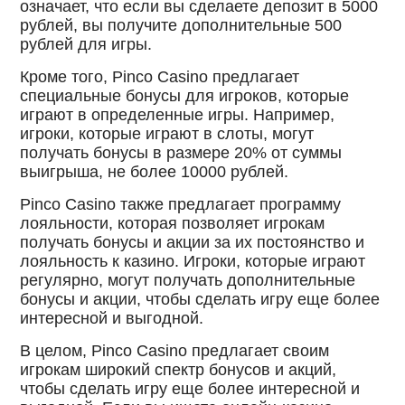
означает, что если вы сделаете депозит в 5000
рублей, вы получите дополнительные 500
рублей для игры.
Кроме того, Pinco Casino предлагает
специальные бонусы для игроков, которые
играют в определенные игры. Например,
игроки, которые играют в слоты, могут
получать бонусы в размере 20% от суммы
выигрыша, не более 10000 рублей.
Pinco Casino также предлагает программу
лояльности, которая позволяет игрокам
получать бонусы и акции за их постоянство и
лояльность к казино. Игроки, которые играют
регулярно, могут получать дополнительные
бонусы и акции, чтобы сделать игру еще более
интересной и выгодной.
В целом, Pinco Casino предлагает своим
игрокам широкий спектр бонусов и акций,
чтобы сделать игру еще более интересной и