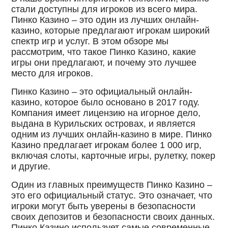
стали доступны для игроков из всего мира.
Пинко Казино – это один из лучших онлайн-
казино, которые предлагают игрокам широкий
спектр игр и услуг. В этом обзоре мы
рассмотрим, что такое Пинко Казино, какие
игры они предлагают, и почему это лучшее
место для игроков.
Пинко Казино – это официальный онлайн-
казино, которое было основано в 2017 году.
Компания имеет лицензию на игорное дело,
выдана в Курильских островах, и является
одним из лучших онлайн-казино в мире. Пинко
Казино предлагает игрокам более 1 000 игр,
включая слоты, карточные игры, рулетку, покер
и другие.
Один из главных преимуществ Пинко Казино –
это его официальный статус. Это означает, что
игроки могут быть уверены в безопасности
своих депозитов и безопасности своих данных.
Пинко Казино использует самые современные