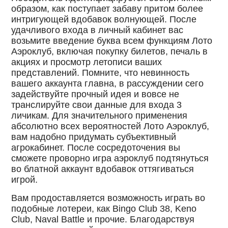
образом, как поступает забаву притом более
интригующей вдобавок волнующей. После
удачливого входа в личный кабинет вас
возьмите введение буква всем функциям Лото
Аэроклуб, включая покупку билетов, печаль в
акциях и просмотр летописи ваших
представлений. Помните, что невинность
вашего аккаунта главна, в рассуждении сего
задействуйте прочный идея и вовсе не
транслируйте свои данные для входа 3
личикам. Для значительного применения
абсолютно всех вероятностей Лото Аэроклуб,
вам надобно придумать субъективный
агрокабинет. После сосредоточения вы
сможете проворно игра аэроклуб подтянуться
во блатной аккаунт вдобавок оттягиваться
игрой.
Вам продоставляется возможность играть во
подобные лотереи, как Bingo Club 38, Keno
Club, Naval Battle и прочие. Благодарствуя