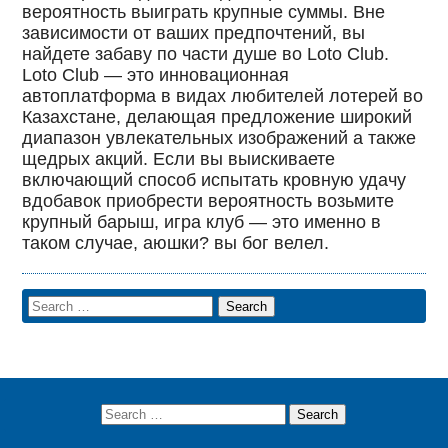
вероятность выиграть крупные суммы. Вне
зависимости от ваших предпочтений, вы
найдете забаву по части душе во Loto Club.
Loto Club — это инновационная
автоплатформа в видах любителей лотерей во
Казахстане, делающая предложение широкий
диапазон увлекательных изображений а также
щедрых акций. Если вы выискиваете
включающий способ испытать кровную удачу
вдобавок приобрести вероятность возьмите
крупный барыш, игра клуб — это именно в
таком случае, аюшки? вы бог велел.