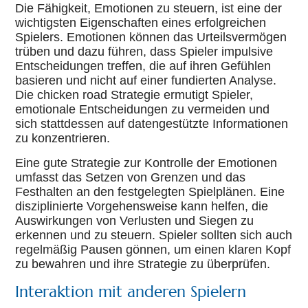
Die Fähigkeit, Emotionen zu steuern, ist eine der
wichtigsten Eigenschaften eines erfolgreichen
Spielers. Emotionen können das Urteilsvermögen
trüben und dazu führen, dass Spieler impulsive
Entscheidungen treffen, die auf ihren Gefühlen
basieren und nicht auf einer fundierten Analyse.
Die chicken road Strategie ermutigt Spieler,
emotionale Entscheidungen zu vermeiden und
sich stattdessen auf datengestützte Informationen
zu konzentrieren.
Eine gute Strategie zur Kontrolle der Emotionen
umfasst das Setzen von Grenzen und das
Festhalten an den festgelegten Spielplänen. Eine
disziplinierte Vorgehensweise kann helfen, die
Auswirkungen von Verlusten und Siegen zu
erkennen und zu steuern. Spieler sollten sich auch
regelmäßig Pausen gönnen, um einen klaren Kopf
zu bewahren und ihre Strategie zu überprüfen.
Interaktion mit anderen Spielern