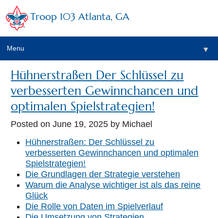
Troop 103 Atlanta, GA
Menu
▼
Hühnerstraßen Der Schlüssel zu
verbesserten Gewinnchancen und
optimalen Spielstrategien!
Posted on
June 19, 2025
by Michael
Hühnerstraßen: Der Schlüssel zu
verbesserten Gewinnchancen und optimalen
Spielstrategien!
Die Grundlagen der Strategie verstehen
Warum die Analyse wichtiger ist als das reine
Glück
Die Rolle von Daten im Spielverlauf
Die Umsetzung von Strategien