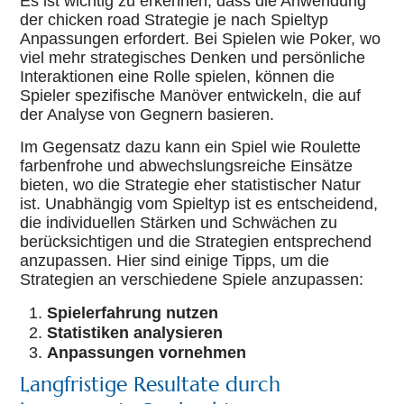
Es ist wichtig zu erkennen, dass die Anwendung
der chicken road Strategie je nach Spieltyp
Anpassungen erfordert. Bei Spielen wie Poker, wo
viel mehr strategisches Denken und persönliche
Interaktionen eine Rolle spielen, können die
Spieler spezifische Manöver entwickeln, die auf
der Analyse von Gegnern basieren.
Im Gegensatz dazu kann ein Spiel wie Roulette
farbenfrohe und abwechslungsreiche Einsätze
bieten, wo die Strategie eher statistischer Natur
ist. Unabhängig vom Spieltyp ist es entscheidend,
die individuellen Stärken und Schwächen zu
berücksichtigen und die Strategien entsprechend
anzupassen. Hier sind einige Tipps, um die
Strategien an verschiedene Spiele anzupassen:
Spielerfahrung nutzen
Statistiken analysieren
Anpassungen vornehmen
Langfristige Resultate durch