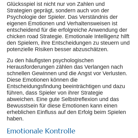
Glücksspiel ist nicht nur von Zahlen und
Strategien geprägt, sondern auch von der
Psychologie der Spieler. Das Verständnis der
eigenen Emotionen und Verhaltensweisen ist
entscheidend für die erfolgreiche Anwendung der
chicken road Strategie. Emotionale Intelligenz hilft
den Spielern, ihre Entscheidungen zu steuern und
potenzielle Risiken besser abzuschätzen.
Zu den häufigsten psychologischen
Herausforderungen zählen das Verlangen nach
schnellen Gewinnen und die Angst vor Verlusten.
Diese Emotionen können die
Entscheidungsfindung beeinträchtigen und dazu
führen, dass Spieler von ihrer Strategie
abweichen. Eine gute Selbstreflexion und das
Bewusstsein für diese Emotionen kann einen
erheblichen Einfluss auf den Erfolg beim Spielen
haben.
Emotionale Kontrolle