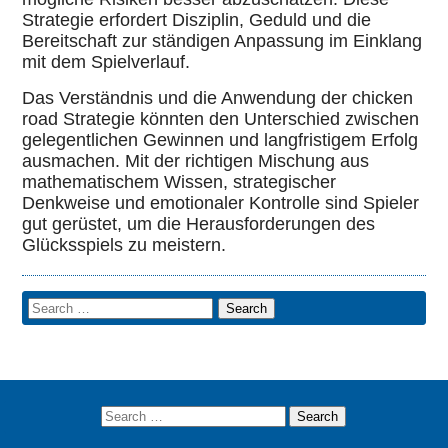
Strategie erfordert Disziplin, Geduld und die
Bereitschaft zur ständigen Anpassung im Einklang
mit dem Spielverlauf.
Das Verständnis und die Anwendung der chicken
road Strategie könnten den Unterschied zwischen
gelegentlichen Gewinnen und langfristigem Erfolg
ausmachen. Mit der richtigen Mischung aus
mathematischem Wissen, strategischer
Denkweise und emotionaler Kontrolle sind Spieler
gut gerüstet, um die Herausforderungen des
Glücksspiels zu meistern.