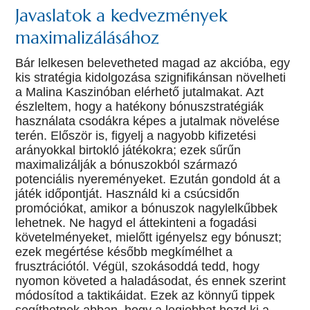
Javaslatok a kedvezmények
maximalizálásához
Bár lelkesen belevetheted magad az akcióba, egy
kis stratégia kidolgozása szignifikánsan növelheti
a Malina Kaszinóban elérhető jutalmakat. Azt
észleltem, hogy a hatékony bónuszstratégiák
használata csodákra képes a jutalmak növelése
terén. Először is, figyelj a nagyobb kifizetési
arányokkal birtokló játékokra; ezek sűrűn
maximalizálják a bónuszokból származó
potenciális nyereményeket. Ezután gondold át a
játék időpontját. Használd ki a csúcsidőn
promóciókat, amikor a bónuszok nagylelkűbbek
lehetnek. Ne hagyd el áttekinteni a fogadási
követelményeket, mielőtt igényelsz egy bónuszt;
ezek megértése később megkímélhet a
frusztrációtól. Végül, szokásoddá tedd, hogy
nyomon követed a haladásodat, és ennek szerint
módosítod a taktikáidat. Ezek az könnyű tippek
segíthetnek abban, hogy a legjobbat hozd ki a