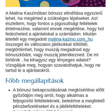
A Malina Kaszinóban bónusz elindítása egyszerű
lehet, ha megérted a szükséges lépéseket. Azt
észleltem, hogy fontos a jogosultsági feltételek
értelmezése, valamint ennek megértése, hogy hol
fedezheted a ajánlatokat a számládon. Miután
letettél egy megadott
malina-kazino.com_hu
összeget és változatos játékokkal töltöttél,
megtörténhet, hogy muszáj megadnod egy
bónuszkódot, vagy muszáj jelentkezned. De mi
történik , ha kihagysz egy lényeges adatot?
Vizsgáljuk meg, hogyan szavatolhatjuk, hogy ne
tartsd le a ajánlatokról.
Főbb megállapítások
A bónusz bekapcsolásának megkísérlése előtt
győződjön meg arról, hogy alkalmas a
feljogosító feltételeknek, beleértve a megfelelő
pénzbefizetéseket és a játékfeltételeket.