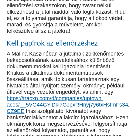
ellenőrzési szakaszokon, hogy zavar nélkül
elkezdhesd a jutalmaiddal való foglalkozást. Hidd
el, ez a folyamat garantálja, hogy a fiókod védett
marad, és gyorsítja a műveletet, amikor
felkészülve állsz a játékra!
Kell papírok az ellenőrzéshez
A Malina Kaszinóban a jutalmak zökkenőmentes
bekapcsolásának szavatolásához különböző
dokumentumokkal kell igazolnia identitását.
Kritikus a alkalmas dokumentumtípusok
összeállítása, amik típikusan tartalmaznak egy
hivatalos által nyújtott személyi okmányt, például
útlevél vagy vezetői engedélyt, valamint egy
https://tracxn.com/d/companies/uptown-
aces/__5VG44GYiDki7GJpxRHnyj7y6txHsfmFs34X7
CZ9EE
friss szolgáltatói kivonatot vagy
bankszámlakivonatot a lakcím igazolásához. Ezen
okmányok korai megszervezésével felgyorsíthatja
az ellenőrzési folyamatot, garantálva, hogy