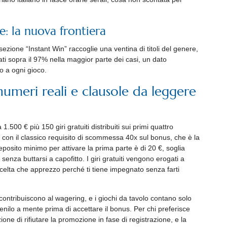
: la nuova frontiera
sezione “Instant Win” raccoglie una ventina di titoli del genere,
ati sopra il 97% nella maggior parte dei casi, un dato
to a ogni gioco.
umeri reali e clausole da leggere
.500 € più 150 giri gratuiti distribuiti sui primi quattro
con il classico requisito di scommessa 40x sul bonus, che è la
posito minimo per attivare la prima parte è di 20 €, soglia
senza buttarsi a capofitto. I giri gratuiti vengono erogati a
 scelta che apprezzo perché ti tiene impegnato senza farti
ontribuiscono al wagering, e i giochi da tavolo contano solo
tienilo a mente prima di accettare il bonus. Per chi preferisce
ione di rifiutare la promozione in fase di registrazione, e la