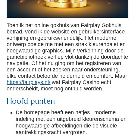
Toen ik het online gokhuis van Fairplay Gokhuis
betrad, vond ik de website en gebruikersinterface
verfijning en gebruiksvriendelijk. Het moderne
ontwerp boeide me met een strak kleurenpalet en
hoogwaardige graphics. Mijn verkenning door de
gamebibliotheek verliep vlot dankzij de doordachte
navigatie. Of het nu ging om het registreren van
een account of het zoeken naar ondersteuning,
elke contact beloofde helderheid en comfort. Maar
https://fairplays.nl/
wat Fairplay Casino echt
onderscheidt, moet nog onthuld worden.
Hoofd punten
De homepage heeft een netjes , moderne
indeling met een uitgebreid kleurenschema en
hoogwaardige afbeeldingen die de visuele
aantrekkingskracht vergroten.