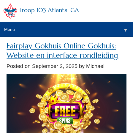
Troop 103 Atlanta, GA
Menu
▼
Fairplay Gokhuis Online Gokhuis:
Website en interface rondleiding
Posted on
September 2, 2025
by Michael