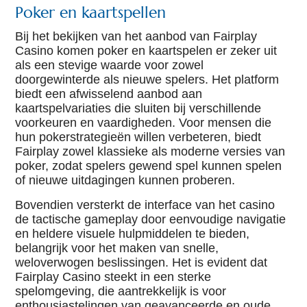
Poker en kaartspellen
Bij het bekijken van het aanbod van Fairplay
Casino komen poker en kaartspelen er zeker uit
als een stevige waarde voor zowel
doorgewinterde als nieuwe spelers. Het platform
biedt een afwisselend aanbod aan
kaartspelvariaties die sluiten bij verschillende
voorkeuren en vaardigheden. Voor mensen die
hun pokerstrategieën willen verbeteren, biedt
Fairplay zowel klassieke als moderne versies van
poker, zodat spelers gewend spel kunnen spelen
of nieuwe uitdagingen kunnen proberen.
Bovendien versterkt de interface van het casino
de tactische gameplay door eenvoudige navigatie
en heldere visuele hulpmiddelen te bieden,
belangrijk voor het maken van snelle,
weloverwogen beslissingen. Het is evident dat
Fairplay Casino steekt in een sterke
spelomgeving, die aantrekkelijk is voor
enthousiastelingen van geavanceerde en oude