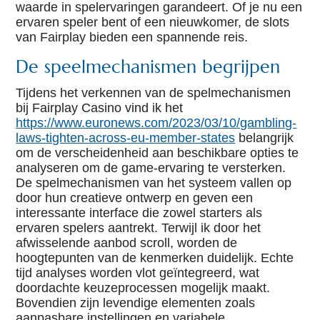
waarde in spelervaringen garandeert. Of je nu een
ervaren speler bent of een nieuwkomer, de slots
van Fairplay bieden een spannende reis.
De speelmechanismen begrijpen
Tijdens het verkennen van de spelmechanismen
bij Fairplay Casino vind ik het
https://www.euronews.com/2023/03/10/gambling-
laws-tighten-across-eu-member-states
belangrijk
om de verscheidenheid aan beschikbare opties te
analyseren om de game-ervaring te versterken.
De spelmechanismen van het systeem vallen op
door hun creatieve ontwerp en geven een
interessante interface die zowel starters als
ervaren spelers aantrekt. Terwijl ik door het
afwisselende aanbod scroll, worden de
hoogtepunten van de kenmerken duidelijk. Echte
tijd analyses worden vlot geïntegreerd, wat
doordachte keuzeprocessen mogelijk maakt.
Bovendien zijn levendige elementen zoals
aanpasbare instellingen en variabele