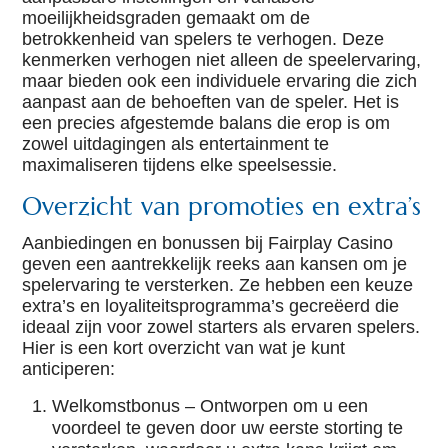
moeilijkheidsgraden gemaakt om de
betrokkenheid van spelers te verhogen. Deze
kenmerken verhogen niet alleen de speelervaring,
maar bieden ook een individuele ervaring die zich
aanpast aan de behoeften van de speler. Het is
een precies afgestemde balans die erop is om
zowel uitdagingen als entertainment te
maximaliseren tijdens elke speelsessie.
Overzicht van promoties en extra’s
Aanbiedingen en bonussen bij Fairplay Casino
geven een aantrekkelijk reeks aan kansen om je
spelervaring te versterken. Ze hebben een keuze
extra’s en loyaliteitsprogramma’s gecreëerd die
ideaal zijn voor zowel starters als ervaren spelers.
Hier is een kort overzicht van wat je kunt
anticiperen:
Welkomstbonus – Ontworpen om u een
voordeel te geven door uw eerste storting te