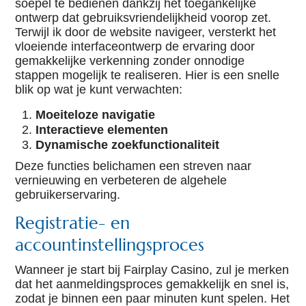
soepel te bedienen dankzij het toegankelijke
ontwerp dat gebruiksvriendelijkheid voorop zet.
Terwijl ik door de website navigeer, versterkt het
vloeiende interfaceontwerp de ervaring door
gemakkelijke verkenning zonder onnodige
stappen mogelijk te realiseren. Hier is een snelle
blik op wat je kunt verwachten:
Moeiteloze navigatie
Interactieve elementen
Dynamische zoekfunctionaliteit
Deze functies belichamen een streven naar
vernieuwing en verbeteren de algehele
gebruikerservaring.
Registratie- en
accountinstellingsproces
Wanneer je start bij Fairplay Casino, zul je merken
dat het aanmeldingsproces gemakkelijk en snel is,
zodat je binnen een paar minuten kunt spelen. Het