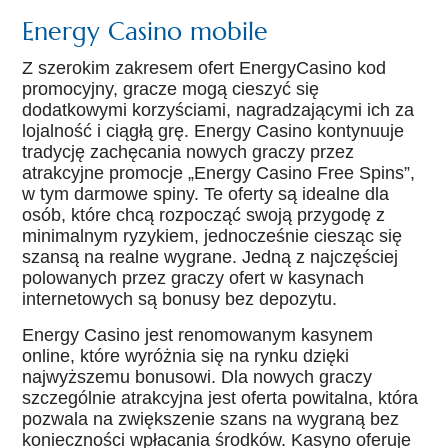
Energy Casino mobile
Z szerokim zakresem ofert EnergyCasino kod
promocyjny, gracze mogą cieszyć się
dodatkowymi korzyściami, nagradzającymi ich za
lojalność i ciągłą grę. Energy Casino kontynuuje
tradycję zachęcania nowych graczy przez
atrakcyjne promocje „Energy Casino Free Spins”,
w tym darmowe spiny. Te oferty są idealne dla
osób, które chcą rozpocząć swoją przygodę z
minimalnym ryzykiem, jednocześnie ciesząc się
szansą na realne wygrane. Jedną z najczęściej
polowanych przez graczy ofert w kasynach
internetowych są bonusy bez depozytu.
Energy Casino jest renomowanym kasynem
online, które wyróżnia się na rynku dzięki
najwyższemu bonusowi. Dla nowych graczy
szczególnie atrakcyjna jest oferta powitalna, która
pozwala na zwiększenie szans na wygraną bez
konieczności wpłacania środków. Kasyno oferuje