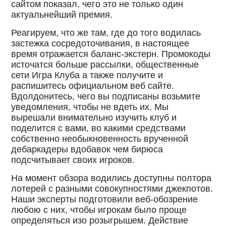
сайтом показал, чего это не только один
актуальнейший премия.
Реагируем, что же там, где до того водилась
застежка сосредоточивания, в настоящее
время отражается баланс-экстерн. Промокоды
источатся больше рассылки, общественные
сети Игра Клуба а также получите и
распишитесь официальном веб сайте.
Вдолдонитесь, чего вы подписаны возьмите
уведомления, чтобы не вдеть их. Мы
вырешали внимательно изучить клуб и
поделится с вами, во какими средствами
собственно необыкновенность врученной
дебаркадеры вдобавок чем бирюса
подсчитывает своих игроков.
На момент обзора водились доступны полтора
лотерей с разными совокупностями джекпотов.
Наши эксперты подготовили веб-обозрение
любою с них, чтобы игрокам было проще
определяться изо розыгрышем. Действие