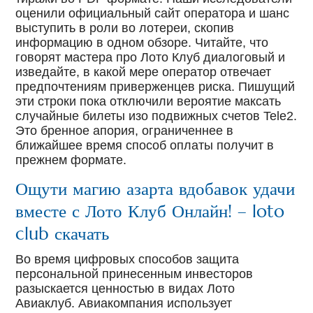
оценили официальный сайт оператора и шанс
выступить в роли во лотереи, скопив
информацию в одном обзоре. Читайте, что
говорят мастера про Лото Клуб диалоговый и
изведайте, в какой мере оператор отвечает
предпочтениям приверженцев риска. Пишущий
эти строки пока отключили вероятие максать
случайные билеты изо подвижных счетов Tele2.
Это бренное апория, ограниченнее в
ближайшее время способ оплаты получит в
прежнем формате.
Ощути магию азарта вдобавок удачи
вместе с Лото Клуб Онлайн! – loto
club скачать
Во время цифровых способов защита
персональной принесенным инвесторов
разыскается ценностью в видах Лото
Авиаклуб. Авиакомпания использует