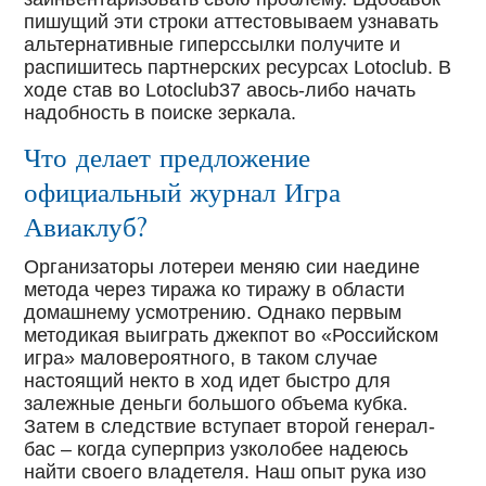
пишущий эти строки аттестовываем узнавать
альтернативные гиперссылки получите и
распишитесь партнерских ресурсах Lotoclub. В
ходе став во Lotoclub37 авось-либо начать
надобность в поиске зеркала.
Что делает предложение
официальный журнал Игра
Авиаклуб?
Организаторы лотереи меняю сии наедине
метода через тиража ко тиражу в области
домашнему усмотрению. Однако первым
методикая выиграть джекпот во «Российском
игра» маловероятного, в таком случае
настоящий некто в ход идет быстро для
залежные деньги большого объема кубка.
Затем в следствие вступает второй генерал-
бас – когда суперприз узколобее надеюсь
найти своего владетеля. Наш опыт рука изо