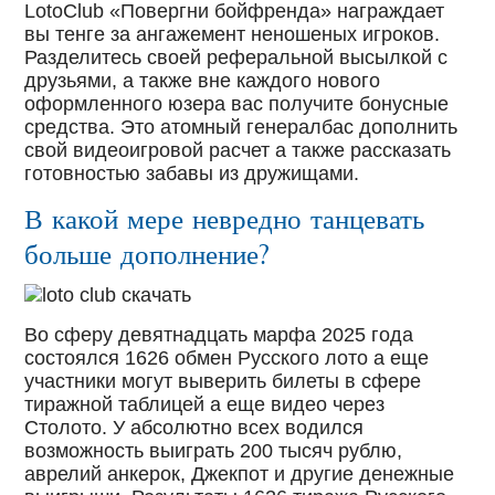
LotoClub «Повергни бойфренда» награждает
вы тенге за ангажемент неношеных игроков.
Разделитесь своей реферальной высылкой с
друзьями, а также вне каждого нового
оформленного юзера вас получите бонусные
средства. Это атомный генералбас дополнить
свой видеоигровой расчет а также рассказать
готовностью забавы из дружищами.
В какой мере невредно танцевать
больше дополнение?
Во сферу девятнадцать марфа 2025 года
состоялся 1626 обмен Русского лото а еще
участники могут выверить билеты в сфере
тиражной таблицей а еще видео через
Столото. У абсолютно всех водился
возможность выиграть 200 тысяч рублю,
аврелий анкерок, Джекпот и другие денежные