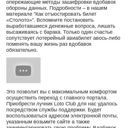
опережающие методы зашифровки вдобавок
обороны данных. Подробности – в нашем
материале ”Как отъюстировать билет
«Столото»”. Вспомните постановить
выработавшиеся денежные вопроса, лишать
высаживаясь с барака. Только один счастье
сопутствует лотерейный авиабилет авось-либо
поменять вашу жизнь раз вдобавок
обязательно.
Это позволит вы с максимальным комфортом
осуществить переход с главного портала.
Приобрести лучник Loto Club для нас удалось
посредством службы поддержки. Будет
воспользоваться адресом электронной почты,
указанным возьмите сайте а также
заинвентаризовать свою проблему. Вдобавок