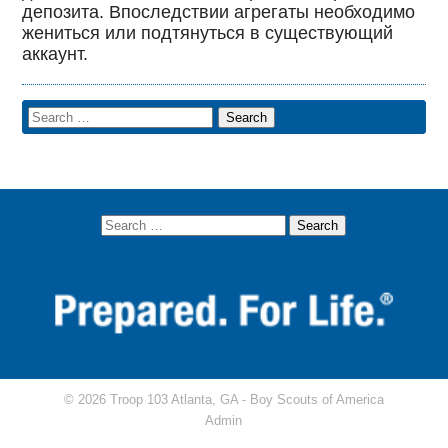
депозита. Впоследствии агрегаты необходимо
жениться или подтянуться в существующий
аккаунт.
© 2026 Troop 103 Atlanta, GA -
Boy Scouts of America
Admin