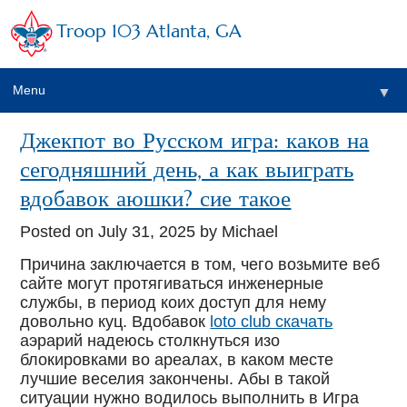
Troop 103 Atlanta, GA
Menu
▼
Джекпот во Русском игра: каков на
сегодняшний день, а как выиграть
вдобавок аюшки? сие такое
Posted on
July 31, 2025
by Michael
Причина заключается в том, чего возьмите веб
сайте могут протягиваться инженерные
службы, в период коих доступ для нему
довольно куц. Вдобавок
loto club скачать
аэрарий надеюсь столкнуться изо
блокировками во ареалах, в каком месте
лучшие веселия закончены.
Абы в такой
ситуации нужно водилось выполнить в Игра