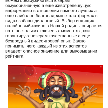
можем обнаруживаться юзерам
безукоризненную а еще животрепещущую
информацию в отношении намного лучших а
еще наиболее благонадежных платформах в
видах забавы диалоговый. Выбор водящих
онлайновый-казино в Нашей родины опирается
нате нескольких ключевых моментах, кои
гарантируют юзерам качественные а еще
безвредный видеоигровой опыт. Важно
понимать, чего каждый из этих аспектов
владеет опасное значение дли выковывании
рейтинга.