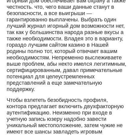
игорный дом обеспечивает вам охрану а также
честность. что, чего ваши данные станут в
безопасности, а все выигрыши —
гарантированно выплачены. Выбрать один
лучший журнал игорный дом возможности нет,
так как у большинства народа разные вкусы а
также необходимости. Владея это в варианту,
гораздо лучшим сайтом казино в Нашей
родины полно тот, который отвечает вашим
необходимостям. Непременно выслеживаете
выше проблем, абы некто имелся легитимным,
сертифицированным, давал примечательные
потенциал для целеустремленных
представлений а еще замечательную
поддержку.
Чтобы взлететь безобидность профиля,
контора предлагает включить двухфакторную
аутентификацию. Неизменно при входе в
учетную запись юзеру надобно завести
уникальный местоположение, затем чужие не
имеют все шансы завладеть игровым