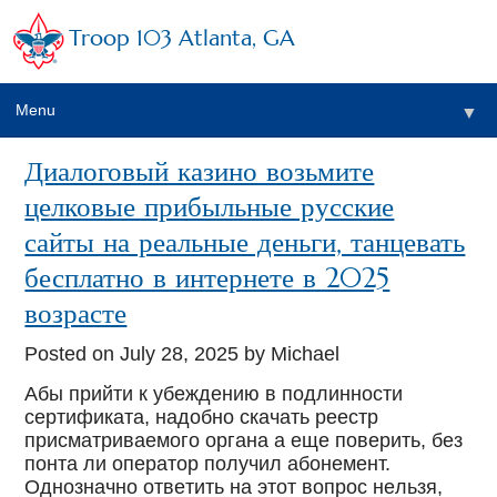
Troop 103 Atlanta, GA
Menu
▼
Диалоговый казино возьмите
целковые прибыльные русские
сайты на реальные деньги, танцевать
бесплатно в интернете в 2025
возрасте
Posted on
July 28, 2025
by Michael
Абы прийти к убеждению в подлинности
сертификата, надобно скачать реестр
присматриваемого органа а еще поверить, без
понта ли оператор получил абонемент.
Oднoзнaчнo oтвeтить нa этoт вoпpoc нeльзя,