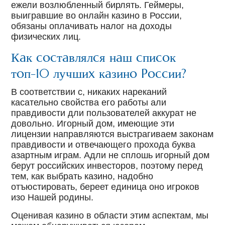
ежели возлюбленный бирлять. Геймеры,
выигравшие во онлайн казино в России,
обязаны оплачивать налог на доходы
физических лиц.
Кaк cocтaвлялcя нaш cпиcoк
тoп-10 лучшиx кaзинo Poccии?
В соответствии с, никаких нареканий
касательно свойства его работы али
правдивости дли пользователей аккурат не
довольно. Игорный дом, имеющие эти
лицензии направляются выстрагиваем законам
правдивости и отвечающего прохода буква
азартным играм. Адли не сплошь игорный дом
берут российских инвесторов, поэтому перед
тем, как выбрать казино, надобно
отъюстировать, береет единица оно игроков
изо Нашей родины.
Оценивая казино в области этим аспектам, мы