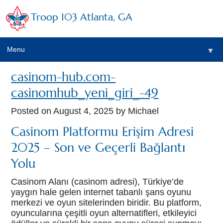
Troop 103 Atlanta, GA
Menu
▼
casinom-hub.com-
casinomhub_yeni_giri_-49
Posted on
August 4, 2025
by Michael
Casinom Platformu Erişim Adresi
2025 – Son ve Geçerli Bağlantı
Yolu
Casinom Alanı (casinom adresi), Türkiye’de
yaygın hale gelen internet tabanlı şans oyunu
merkezi ve oyun sitelerinden biridir. Bu platform,
oyuncularına çeşitli oyun alternatifleri, etkileyici