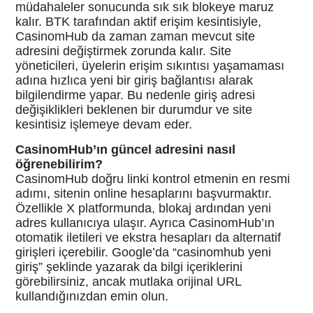
müdahaleler sonucunda sık sık blokeye maruz
kalır. BTK tarafından aktif erişim kesintisiyle,
CasinomHub da zaman zaman mevcut site
adresini değiştirmek zorunda kalır. Site
yöneticileri, üyelerin erişim sıkıntısı yaşamaması
adına hızlıca yeni bir giriş bağlantısı alarak
bilgilendirme yapar. Bu nedenle giriş adresi
değişiklikleri beklenen bir durumdur ve site
kesintisiz işlemeye devam eder.
CasinomHub’ın güncel adresini nasıl
öğrenebilirim?
CasinomHub doğru linki kontrol etmenin en resmi
adımı, sitenin online hesaplarını başvurmaktır.
Özellikle X platformunda, blokaj ardından yeni
adres kullanıcıya ulaşır. Ayrıca CasinomHub’ın
otomatik iletileri ve ekstra hesapları da alternatif
girişleri içerebilir. Google’da “casinomhub yeni
giriş” şeklinde yazarak da bilgi içeriklerini
görebilirsiniz, ancak mutlaka orijinal URL
kullandığınızdan emin olun.