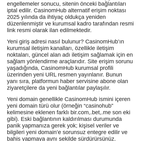
engellemeler sonucu, sitenin önceki bağlantıları
iptal edilir. CasinomHub alternatif erişim noktası
2025 yılında da ihtiyaç oldukça yeniden
düzenlenmiştir ve kurumsal kadro tarafından resmi
link resmi olarak ilan edilmektedir.
Yeni giriş adresi nasıl bulunur? CasinomHub’ın
kurumsal iletişim kanalları, özellikle iletişim
noktaları, güncel alan adı iletişim sağlamak için en
sağlam yönlendirme araçlarıdır. Site erişim sorunu
yaşadığında, CasinomHub kurumsal profili
üzerinden yeni URL resmen yayınlanır. Bunun
yanı sıra, platformun haber servisine abone olan
ziyaretçilere da yeni bağlantılar paylaşılır.
Yeni domain genellikle CasinomHub ismini içeren
yeni domain türü olur (örneğin “casinohub”
kelimesine eklenen farklı bir.com,.bet,.me son eki
gibi). Eski bağlantının kaldırılması durumunda
panik yapmanıza gerek yok; kişisel veriler ve
bilgileri yeni domain’e sorunsuz entegre edilir ve
bahis yapmaya aynı şekilde sürdürürsünüz.