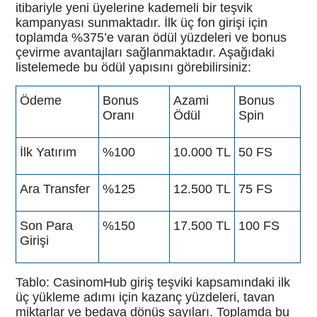
itibariyle yeni üyelerine kademeli bir teşvik
kampanyası sunmaktadır. İlk üç fon girişi için
toplamda %375’e varan ödül yüzdeleri ve bonus
çevirme avantajları sağlanmaktadır. Aşağıdaki
listelemede bu ödül yapısını görebilirsiniz:
Ödeme
Bonus
Azami
Bonus
Oranı
Ödül
Spin
İlk Yatırım
%100
10.000 TL
50 FS
Ara Transfer
%125
12.500 TL
75 FS
Son Para
%150
17.500 TL
100 FS
Girişi
Tablo: CasinomHub giriş teşviki kapsamındaki ilk
üç yükleme adımı için kazanç yüzdeleri, tavan
miktarlar ve bedava dönüş sayıları. Toplamda bu