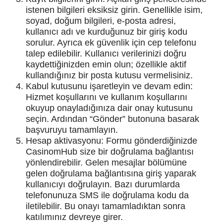
istenen bilgileri eksiksiz girin. Genellikle isim,
soyad, doğum bilgileri, e-posta adresi,
kullanıcı adı ve kurduğunuz bir giriş kodu
sorulur. Ayrıca ek güvenlik için cep telefonu
talep edilebilir. Kullanıcı verilerinizi doğru
kaydettiğinizden emin olun; özellikle aktif
kullandığınız bir posta kutusu vermelisiniz.
Kabul kutusunu işaretleyin ve devam edin:
Hizmet koşullarını ve kullanım koşullarını
okuyup onayladığınıza dair onay kutusunu
seçin. Ardından “Gönder” butonuna basarak
başvuruyu tamamlayın.
Hesap aktivasyonu: Formu gönderdiğinizde
CasinomHub size bir doğrulama bağlantısı
yönlendirebilir. Gelen mesajlar bölümüne
gelen doğrulama bağlantısına giriş yaparak
kullanıcıyı doğrulayın. Bazı durumlarda
telefonunuza SMS ile doğrulama kodu da
iletilebilir. Bu onayı tamamladıktan sonra
katılımınız devreye girer.