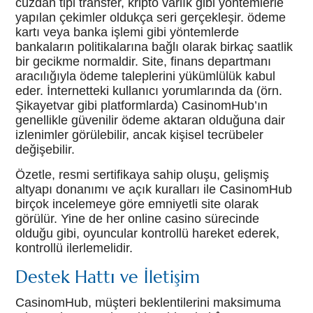
cüzdan tipi transfer, kripto varlık gibi yöntemlerle
yapılan çekimler oldukça seri gerçekleşir. ödeme
kartı veya banka işlemi gibi yöntemlerde
bankaların politikalarına bağlı olarak birkaç saatlik
bir gecikme normaldir. Site, finans departmanı
aracılığıyla ödeme taleplerini yükümlülük kabul
eder. İnternetteki kullanıcı yorumlarında da (örn.
Şikayetvar gibi platformlarda) CasinomHub’ın
genellikle güvenilir ödeme aktaran olduğuna dair
izlenimler görülebilir, ancak kişisel tecrübeler
değişebilir.
Özetle, resmi sertifikaya sahip oluşu, gelişmiş
altyapı donanımı ve açık kuralları ile CasinomHub
birçok incelemeye göre emniyetli site olarak
görülür. Yine de her online casino sürecinde
olduğu gibi, oyuncular kontrollü hareket ederek,
kontrollü ilerlemelidir.
Destek Hattı ve İletişim
CasinomHub, müşteri beklentilerini maksimuma