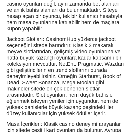
casino oyunları değil, aynı zamanda bet alanları
ve anlık bahis alanları da bulunmaktadır. Siteye
hesap açan bir oyuncu, tek bir kullanıcı hesabıyla
hem masa oyunlarına katılabilir hem de maçlara
kupon yapabilir.
Jackpot Slotları: CasinomHub yüzlerce jackpot
seçeneğini sitede barındırır. Klasik 3 makaralı
meyve slotlarından, gelişmiş video oyunlarına ve
hatta büyük kazançlı oyunlara kadar kapsamlı bir
koleksiyon mevcuttur. NetEnt, Pragmatic, Wazdan
gibi geliştiricilerin en trend slotlarını burada
deneyimleyebilirsiniz. Örneğin Starburst, Book of
Dead, Sweet Bonanza, Mega Moolah gibi
makineler sitede en çok denenen slotlar
arasındadır. Slot oyunları, hem düşük bahisle
eğlenmek isteyen yeniler için uygundur, hem de
yüksek bahislerle büyük kazanç peşindeki ileri
düzey kullanıcılar için yüksek ödüller içerir.
Masa İçerikleri: Klasik casino deneyimi arayanlar
için sitede çeşitli kart oyunları da bulunur. Avrupa