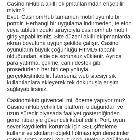
CasinomHub’a akıllı ekipmanlarımdan erişebilir
miyim?
Evet, CasinomHub tamamen mobil uyumlu bir
portdir. Herhangi bir uygulama indirmeden, telefon
veya tabletinizdeki tarayıcıyla casinomhub mobil
giriş yapabilirsiniz. Site düzeni akıllı ekipmanlarda
ekran boyutuna uygun şekilde çalışır. Casino
oyunuların büyük çoğunluğu HTML5 tabanlı
olduğundan, elde de sorunsuz yüklenir. Ayrıca
para yatırma, çekme, canlı destek gibi
prosedürlerin her biri cep yoluyla
gerçekleştirilebilir. İsterseniz web sitesiyi sık
kullanılanlara ekleyerek tek dokunuşla erişim
sağlayabilirsiniz.
CasinomHub güvenceli mi, ödeme yapıyor mu?
CasinomHub yetkili bir platform olduğundan ve
uzun süredir piyasada faaliyet gösterdiğinden
genel itibariyle güvenceli kabul edilir. Port, oyun
sever kaydılerini korumak için SSL şifreleme
kullanır ve slotların objektif olması için denetimler
yapılır. Para işlemi konusunda, üyelerin ödüllarını