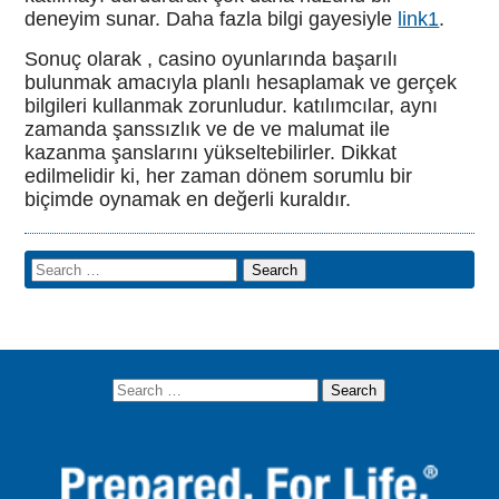
deneyim sunar. Daha fazla bilgi gayesiyle
link1
.
Sonuç olarak , casino oyunlarında başarılı
bulunmak amacıyla planlı hesaplamak ve gerçek
bilgileri kullanmak zorunludur. katılımcılar, aynı
zamanda şanssızlık ve de ve malumat ile
kazanma şanslarını yükseltebilirler. Dikkat
edilmelidir ki, her zaman dönem sorumlu bir
biçimde oynamak en değerli kuraldır.