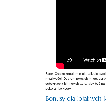
Bison Casino regularnie aktualizuje swo
możliwości. Dobrym pomysłem jest spra
subskrypcja ich newslettera, aby być na 
pokera i jackpoty.
Bonusy dla lojalnych 