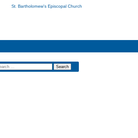
St. Bartholomew's Episcopal Church