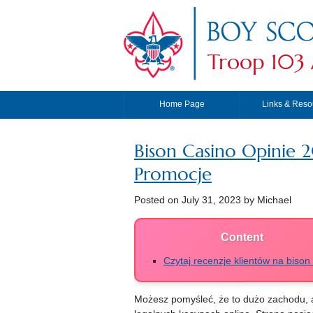
Troop 103 
Home Page
Links & Reso
Bison Casino Opinie 2
Promocje
Posted on
July 31, 2023
by Michael
Content
Czytaj recenzje klientów na bison
Możesz pomyśleć, że to dużo zachodu, 