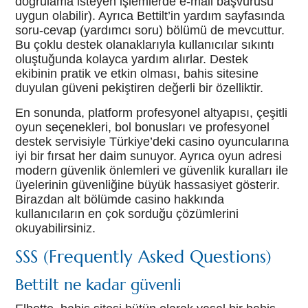
doğrulama isteyen işlemlerde e-mail başvurusu
uygun olabilir). Ayrıca Bettilt’in yardım sayfasında
soru-cevap (yardımcı soru) bölümü de mevcuttur.
Bu çoklu destek olanaklarıyla kullanıcılar sıkıntı
oluştuğunda kolayca yardım alırlar. Destek
ekibinin pratik ve etkin olması, bahis sitesine
duyulan güveni pekiştiren değerli bir özelliktir.
En sonunda, platform profesyonel altyapısı, çeşitli
oyun seçenekleri, bol bonusları ve profesyonel
destek servisiyle Türkiye’deki casino oyuncularına
iyi bir fırsat her daim sunuyor. Ayrıca oyun adresi
modern güvenlik önlemleri ve güvenlik kuralları ile
üyelerinin güvenliğine büyük hassasiyet gösterir.
Birazdan alt bölümde casino hakkında
kullanıcıların en çok sorduğu çözümlerini
okuyabilirsiniz.
SSS (Frequently Asked Questions)
Bettilt ne kadar güvenli