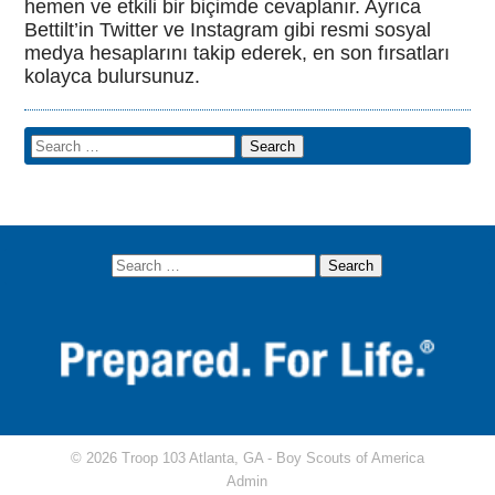
hemen ve etkili bir biçimde cevaplanır. Ayrıca
Bettilt’in Twitter ve Instagram gibi resmi sosyal
medya hesaplarını takip ederek, en son fırsatları
kolayca bulursunuz.
© 2026 Troop 103 Atlanta, GA -
Boy Scouts of America
Admin