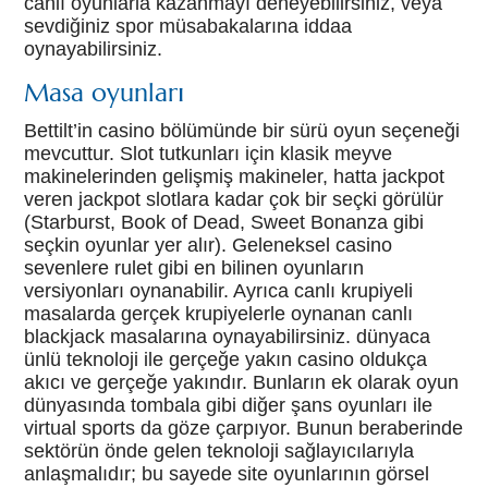
canlı oyunlarla kazanmayı deneyebilirsiniz, veya
sevdiğiniz spor müsabakalarına iddaa
oynayabilirsiniz.
Masa oyunları
Bettilt’in casino bölümünde bir sürü oyun seçeneği
mevcuttur. Slot tutkunları için klasik meyve
makinelerinden gelişmiş makineler, hatta jackpot
veren jackpot slotlara kadar çok bir seçki görülür
(Starburst, Book of Dead, Sweet Bonanza gibi
seçkin oyunlar yer alır). Geleneksel casino
sevenlere rulet gibi en bilinen oyunların
versiyonları oynanabilir. Ayrıca canlı krupiyeli
masalarda gerçek krupiyelerle oynanan canlı
blackjack masalarına oynayabilirsiniz. dünyaca
ünlü teknoloji ile gerçeğe yakın casino oldukça
akıcı ve gerçeğe yakındır. Bunların ek olarak oyun
dünyasında tombala gibi diğer şans oyunları ile
virtual sports da göze çarpıyor. Bunun beraberinde
sektörün önde gelen teknoloji sağlayıcılarıyla
anlaşmalıdır; bu sayede site oyunlarının görsel