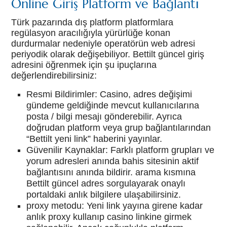
Online Giriş Platform ve Bağlantı
Türk pazarında dış platform platformlara
regülasyon aracılığıyla yürürlüğe konan
durdurmalar nedeniyle operatörün web adresi
periyodik olarak değişebiliyor. Bettilt güncel giriş
adresini öğrenmek için şu ipuçlarına
değerlendirebilirsiniz:
Resmi Bildirimler: Casino, adres değişimi
gündeme geldiğinde mevcut kullanıcılarına
posta / bilgi mesajı gönderebilir. Ayrıca
doğrudan platform veya grup bağlantılarından
“Bettilt yeni link” haberini yayınlar.
Güvenilir Kaynaklar: Farklı platform grupları ve
yorum adresleri anında bahis sitesinin aktif
bağlantısını anında bildirir. arama kısmına
Bettilt güncel adres sorgulayarak onaylı
portaldaki anlık bilgilere ulaşabilirsiniz.
proxy metodu: Yeni link yayına girene kadar
anlık proxy kullanıp casino linkine girmek