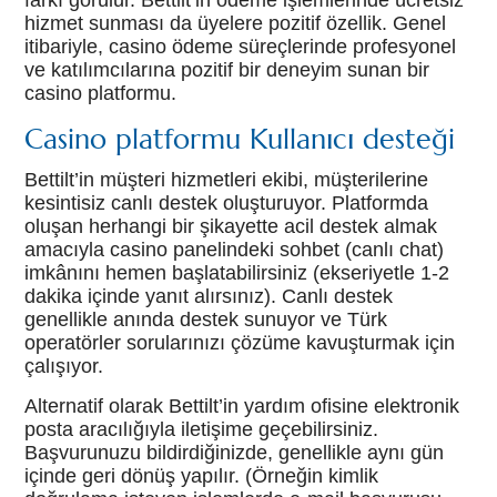
farkı görülür. Bettilt’in ödeme işlemlerinde ücretsiz
hizmet sunması da üyelere pozitif özellik. Genel
itibariyle, casino ödeme süreçlerinde profesyonel
ve katılımcılarına pozitif bir deneyim sunan bir
casino platformu.
Casino platformu Kullanıcı desteği
Bettilt’in müşteri hizmetleri ekibi, müşterilerine
kesintisiz canlı destek oluşturuyor. Platformda
oluşan herhangi bir şikayette acil destek almak
amacıyla casino panelindeki sohbet (canlı chat)
imkânını hemen başlatabilirsiniz (ekseriyetle 1-2
dakika içinde yanıt alırsınız). Canlı destek
genellikle anında destek sunuyor ve Türk
operatörler sorularınızı çözüme kavuşturmak için
çalışıyor.
Alternatif olarak Bettilt’in yardım ofisine elektronik
posta aracılığıyla iletişime geçebilirsiniz.
Başvurunuzu bildirdiğinizde, genellikle aynı gün
içinde geri dönüş yapılır. (Örneğin kimlik