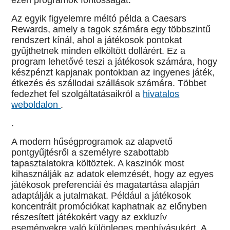
ezen programok fontosságát.
Az egyik figyelemre méltó példa a Caesars
Rewards, amely a tagok számára egy többszintű
rendszert kínál, ahol a játékosok pontokat
gyűjthetnek minden elköltött dollárért. Ez a
program lehetővé teszi a játékosok számára, hogy
készpénzt kapjanak pontokban az ingyenes játék,
étkezés és szállodai szállások számára. Többet
fedezhet fel szolgáltatásaikról a
hivatalos
weboldalon
.
.
A modern hűségprogramok az alapvető
pontgyűjtésről a személyre szabottabb
tapasztalatokra költöztek. A kaszinók most
kihasználják az adatok elemzését, hogy az egyes
játékosok preferenciái és magatartása alapján
adaptálják a jutalmakat. Például a játékosok
koncentrált promóciókat kaphatnak az előnyben
részesített játékokért vagy az exkluzív
eseményekre való különleges meghívásukért. A