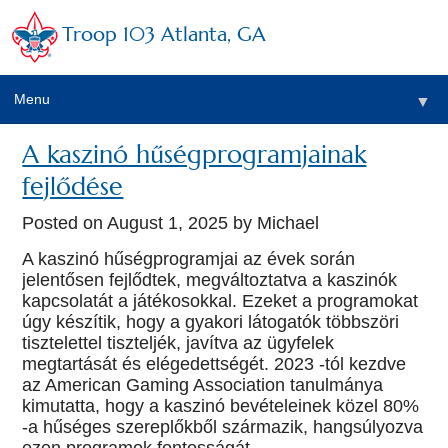
Troop 103 Atlanta, GA
Menu
▼
A kaszinó hűségprogramjainak
fejlődése
Posted on
August 1, 2025
by Michael
A kaszinó hűségprogramjai az évek során
jelentősen fejlődtek, megváltoztatva a kaszinók
kapcsolatát a játékosokkal. Ezeket a programokat
úgy készítik, hogy a gyakori látogatók többszöri
tisztelettel tiszteljék, javítva az ügyfelek
megtartását és elégedettségét. 2023 -tól kezdve
az American Gaming Association tanulmánya
kimutatta, hogy a kaszinó bevételeinek közel 80%
-a hűséges szereplőkből származik, hangsúlyozva