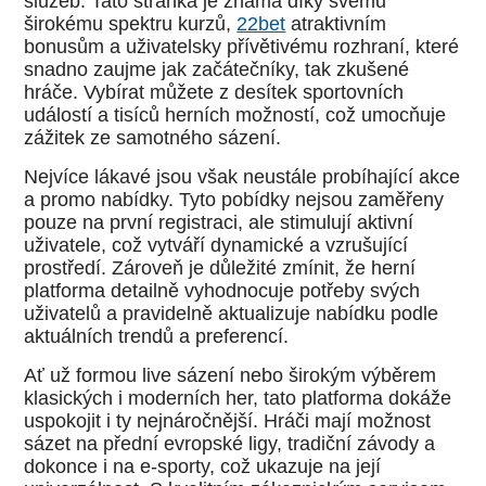
služeb. Tato stránka je známá díky svému
širokému spektru kurzů,
22bet
atraktivním
bonusům a uživatelsky přívětivému rozhraní, které
snadno zaujme jak začátečníky, tak zkušené
hráče. Vybírat můžete z desítek sportovních
událostí a tisíců herních možností, což umocňuje
zážitek ze samotného sázení.
Nejvíce lákavé jsou však neustále probíhající akce
a promo nabídky. Tyto pobídky nejsou zaměřeny
pouze na první registraci, ale stimulují aktivní
uživatele, což vytváří dynamické a vzrušující
prostředí. Zároveň je důležité zmínit, že herní
platforma detailně vyhodnocuje potřeby svých
uživatelů a pravidelně aktualizuje nabídku podle
aktuálních trendů a preferencí.
Ať už formou live sázení nebo širokým výběrem
klasických i moderních her, tato platforma dokáže
uspokojit i ty nejnáročnější. Hráči mají možnost
sázet na přední evropské ligy, tradiční závody a
dokonce i na e-sporty, což ukazuje na její