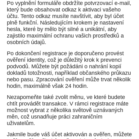
Po vyplnění formuláře obdržíte potvrzovací e-mail,
který bude obsahovat odkaz k aktivaci vašeho
účtu. Tento odkaz musíte navštívit, aby byl účet
plně funkční. Následujícím krokem je nastavení
hesla, které by mělo být silné a unikátní, aby
zajistilo maximální ochranu vašich prostředků a
osobních údajů.
Po dokončení registrace je doporučeno provést
ověření identity, což je důležitý krok k prevenci
podvodů. Můžete být požádáni o nahrání kopií
dokladů totožnosti, například občanského průkazu
nebo pasu. Zpracování ověření může trvat několik
hodin, maximálně však 24 hodin.
Nezapomeňte také zvolit měnu, ve které budete
chtít provádět transakce. V rámci registrace máte
možnost vybrat z několika světově uznávaných
měn, což usnadňuje práci zahraničním
uživatelům.
Jakmile bude váš účet aktivován a ověřen, můžete