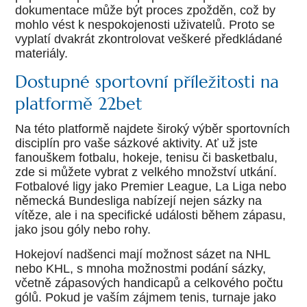
dokumentace může být proces zpožděn, což by
mohlo vést k nespokojenosti uživatelů. Proto se
vyplatí dvakrát zkontrolovat veškeré předkládané
materiály.
Dostupné sportovní příležitosti na
platformě 22bet
Na této platformě najdete široký výběr sportovních
disciplín pro vaše sázkové aktivity. Ať už jste
fanouškem fotbalu, hokeje, tenisu či basketbalu,
zde si můžete vybrat z velkého množství utkání.
Fotbalové ligy jako Premier League, La Liga nebo
německá Bundesliga nabízejí nejen sázky na
vítěze, ale i na specifické události během zápasu,
jako jsou góly nebo rohy.
Hokejoví nadšenci mají možnost sázet na NHL
nebo KHL, s mnoha možnostmi podání sázky,
včetně zápasových handicapů a celkového počtu
gólů. Pokud je vaším zájmem tenis, turnaje jako