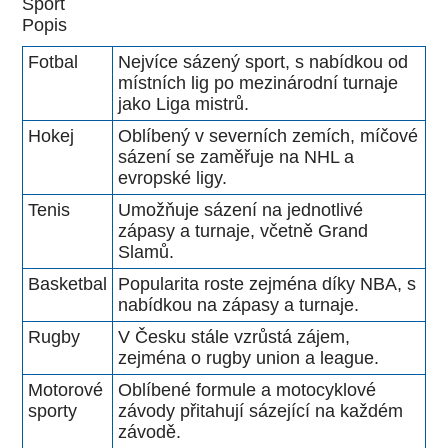
Sport
Popis
Fotbal
Nejvíce sázený sport, s nabídkou od
místních lig po mezinárodní turnaje
jako Liga mistrů.
Hokej
Oblíbený v severních zemích, míčové
sázení se zaměřuje na NHL a
evropské ligy.
Tenis
Umožňuje sázení na jednotlivé
zápasy a turnaje, včetně Grand
Slamů.
Basketbal
Popularita roste zejména díky NBA, s
nabídkou na zápasy a turnaje.
Rugby
V Česku stále vzrůstá zájem,
zejména o rugby union a league.
Motorové
Oblíbené formule a motocyklové
sporty
závody přitahují sázející na každém
závodě.