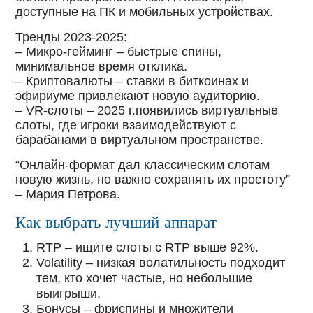
доступные на ПК и мобильных устройствах.
Тренды 2023‑2025:
– Микро‑гейминг – быстрые спины,
минимальное время отклика.
– Криптовалюты – ставки в биткоинах и
эфириуме привлекают новую аудиторию.
– VR‑слоты – 2025 г.появились виртуальные
слоты, где игроки взаимодействуют с
барабанами в виртуальном пространстве.
“Онлайн‑формат дал классическим слотам
новую жизнь, но важно сохранять их простоту”
– Мария Петрова.
Как выбрать лучший аппарат
RTP – ищите слоты с RTP выше 92%.
Volatility – низкая волатильность подходит
тем, кто хочет частые, но небольшие
выигрыши.
Бонусы – фриспины и множители