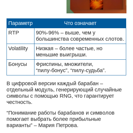
Параметр
Что означает
RTP
90%-96% – выше, чем у
большинства современных слотов.
Volatility
Низкая – более частые, но
меньшие выигрыши.
Бонусы
Фриспины, множители,
“пилу‑бонус”, “пилу‑судьба”.
В цифровой версии каждый барабан –
отдельный модуль, генерирующий случайные
символы с помощью RNG, что гарантирует
честность.
“Понимание работы барабанов и символов
помогает выбрать более прибыльные
варианты” – Мария Петрова.