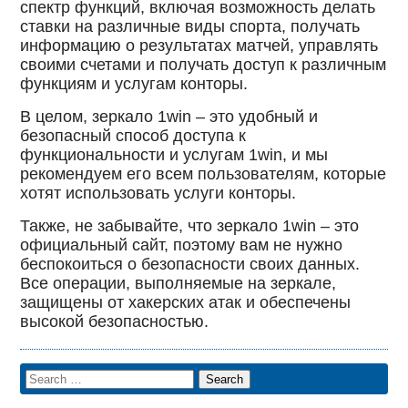
спектр функций, включая возможность делать
ставки на различные виды спорта, получать
информацию о результатах матчей, управлять
своими счетами и получать доступ к различным
функциям и услугам конторы.
В целом, зеркало 1win – это удобный и
безопасный способ доступа к
функциональности и услугам 1win, и мы
рекомендуем его всем пользователям, которые
хотят использовать услуги конторы.
Также, не забывайте, что зеркало 1win – это
официальный сайт, поэтому вам не нужно
беспокоиться о безопасности своих данных.
Все операции, выполняемые на зеркале,
защищены от хакерских атак и обеспечены
высокой безопасностью.