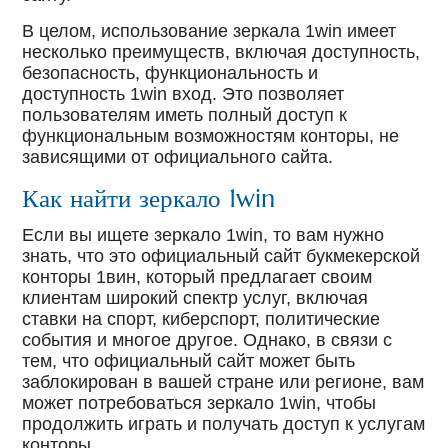
В целом, использование зеркала 1win имеет
несколько преимуществ, включая доступность,
безопасность, функциональность и
доступность 1win вход. Это позволяет
пользователям иметь полный доступ к
функциональным возможностям конторы, не
зависящими от официального сайта.
Как найти зеркало 1win
Если вы ищете зеркало 1win, то вам нужно
знать, что это официальный сайт букмекерской
конторы 1вин, который предлагает своим
клиентам широкий спектр услуг, включая
ставки на спорт, киберспорт, политические
события и многое другое. Однако, в связи с
тем, что официальный сайт может быть
заблокирован в вашей стране или регионе, вам
может потребоваться зеркало 1win, чтобы
продолжить играть и получать доступ к услугам
конторы.