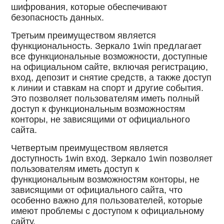
шифрования, которые обеспечивают
безопасность данных.
Третьим преимуществом является
функциональность. Зеркало 1win предлагает
все функциональные возможности, доступные
на официальном сайте, включая регистрацию,
вход, депозит и снятие средств, а также доступ
к линии и ставкам на спорт и другие события.
Это позволяет пользователям иметь полный
доступ к функциональным возможностям
конторы, не зависящими от официального
сайта.
Четвертым преимуществом является
доступность 1win вход. Зеркало 1win позволяет
пользователям иметь доступ к
функциональным возможностям конторы, не
зависящими от официального сайта, что
особенно важно для пользователей, которые
имеют проблемы с доступом к официальному
сайту.