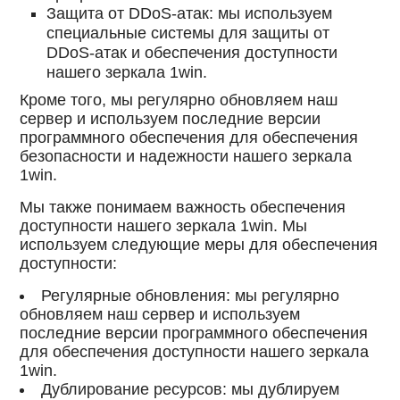
Защита от DDoS-атак: мы используем
специальные системы для защиты от
DDoS-атак и обеспечения доступности
нашего зеркала 1win.
Кроме того, мы регулярно обновляем наш
сервер и используем последние версии
программного обеспечения для обеспечения
безопасности и надежности нашего зеркала
1win.
Мы также понимаем важность обеспечения
доступности нашего зеркала 1win. Мы
используем следующие меры для обеспечения
доступности:
Регулярные обновления: мы регулярно
обновляем наш сервер и используем
последние версии программного обеспечения
для обеспечения доступности нашего зеркала
1win.
Дублирование ресурсов: мы дублируем