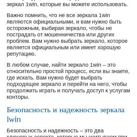
зеркал 1win, которые вы можете использовать.
Важно помнить, что не все зеркала 1win
являются официальными, и вам нужно быть
осторожным, выбирая зеркало, чтобы не
пострадать от мошенничества или других
проблем. Вам нужно выбрать зеркало, которое
является официальным или имеет хорошую
репутацию.
В любом случае, найти зеркало 1win – это
относительно простой процесс, если вы знаете,
где искать. Вам нужно будет выбрать
подходящее зеркало и перейти на него, чтобы
продолжить играть и получать доступ к услугам
конторы.
Безопасность и надежность зеркала
1win
Безопасность и надежность – это два