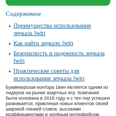
Содержимое
Преимущества использования
зеркала 1win
Как найти зеркало 1win
Безопасность и надежность зеркала
1win
Практические советы для
использования зеркала 1win
Букмекерская контора 1вин является одним из
лидеров на рынке азартных игр. Компания
была основана в 2018 году и с тех пор успешно
развивается, привлекая новых клиентов своей
широкой линией ставок, высокими
коэффициентами и удобным интерфейсом.