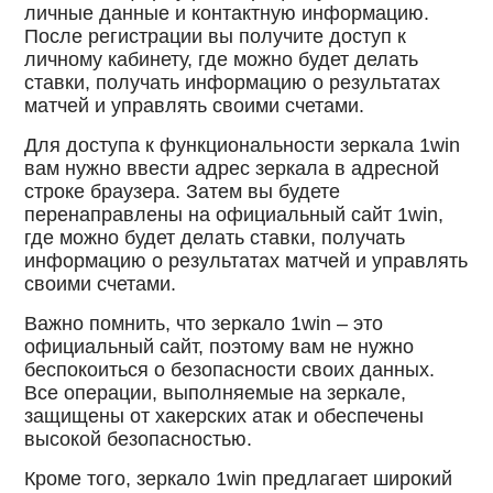
личные данные и контактную информацию.
После регистрации вы получите доступ к
личному кабинету, где можно будет делать
ставки, получать информацию о результатах
матчей и управлять своими счетами.
Для доступа к функциональности зеркала 1win
вам нужно ввести адрес зеркала в адресной
строке браузера. Затем вы будете
перенаправлены на официальный сайт 1win,
где можно будет делать ставки, получать
информацию о результатах матчей и управлять
своими счетами.
Важно помнить, что зеркало 1win – это
официальный сайт, поэтому вам не нужно
беспокоиться о безопасности своих данных.
Все операции, выполняемые на зеркале,
защищены от хакерских атак и обеспечены
высокой безопасностью.
Кроме того, зеркало 1win предлагает широкий