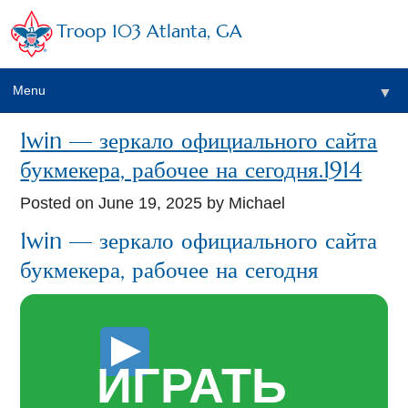
Troop 103 Atlanta, GA
Menu
▼
1win — зеркало официального сайта
букмекера, рабочее на сегодня.1914
Posted on
June 19, 2025
by Michael
1win — зеркало официального сайта
букмекера, рабочее на сегодня
ИГРАТЬ