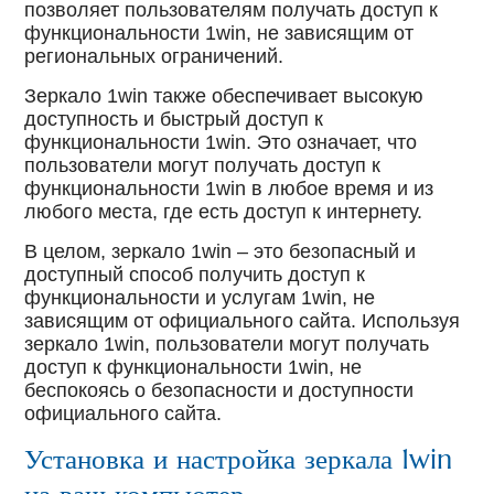
позволяет пользователям получать доступ к
функциональности 1win, не зависящим от
региональных ограничений.
Зеркало 1win также обеспечивает высокую
доступность и быстрый доступ к
функциональности 1win. Это означает, что
пользователи могут получать доступ к
функциональности 1win в любое время и из
любого места, где есть доступ к интернету.
В целом, зеркало 1win – это безопасный и
доступный способ получить доступ к
функциональности и услугам 1win, не
зависящим от официального сайта. Используя
зеркало 1win, пользователи могут получать
доступ к функциональности 1win, не
беспокоясь о безопасности и доступности
официального сайта.
Установка и настройка зеркала 1win