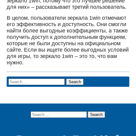
зеркало 1win, потому что это лучшее решение
для них» – рассказывает третий пользователь.
В целом, пользователи зеркала 1win отмечают
его эффективность и доступность. Они смогли
найти более выгодные коэффициенты, а также
получить доступ к дополнительным функциям,
которые не были доступны на официальном
сайте. Если вы ищете более выгодных условий
для игры, то зеркало 1win – это то, что вам
нужно.