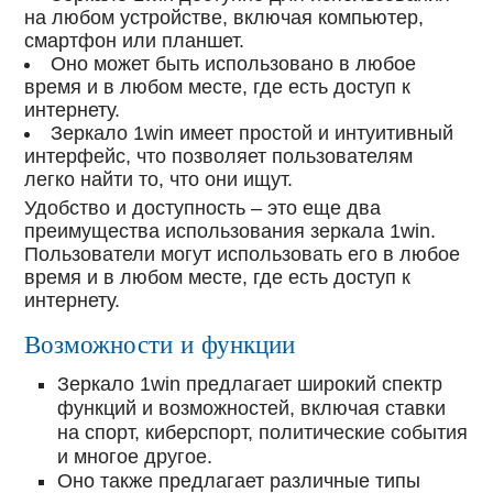
на любом устройстве, включая компьютер,
смартфон или планшет.
Оно может быть использовано в любое
время и в любом месте, где есть доступ к
интернету.
Зеркало 1win имеет простой и интуитивный
интерфейс, что позволяет пользователям
легко найти то, что они ищут.
Удобство и доступность – это еще два
преимущества использования зеркала 1win.
Пользователи могут использовать его в любое
время и в любом месте, где есть доступ к
интернету.
Возможности и функции
Зеркало 1win предлагает широкий спектр
функций и возможностей, включая ставки
на спорт, киберспорт, политические события
и многое другое.
Оно также предлагает различные типы