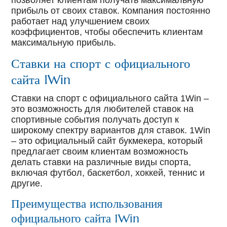
позволяет клиентам получать максимальную
прибыль от своих ставок. Компания постоянно
работает над улучшением своих
коэффициентов, чтобы обеспечить клиентам
максимальную прибыль.
Ставки на спорт с официального
сайта 1Win
Ставки на спорт с официального сайта 1Win –
это возможность для любителей ставок на
спортивные события получать доступ к
широкому спектру вариантов для ставок. 1Win
– это официальный сайт букмекера, который
предлагает своим клиентам возможность
делать ставки на различные виды спорта,
включая футбол, баскетбол, хоккей, теннис и
другие.
Преимущества использования
официального сайта 1Win