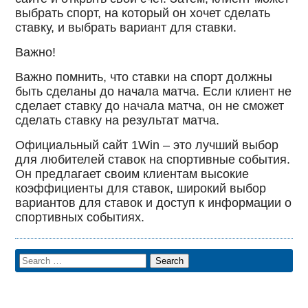
выбрать спорт, на который он хочет сделать
ставку, и выбрать вариант для ставки.
Важно!
Важно помнить, что ставки на спорт должны
быть сделаны до начала матча. Если клиент не
сделает ставку до начала матча, он не сможет
сделать ставку на результат матча.
Официальный сайт 1Win – это лучший выбор
для любителей ставок на спортивные события.
Он предлагает своим клиентам высокие
коэффициенты для ставок, широкий выбор
вариантов для ставок и доступ к информации о
спортивных событиях.