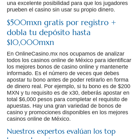
una excelente posibilidad para que los jugadores
prueben el casino sin usar su propio dinero.
$500mxn gratis por registro +
dobla tu depósito hasta
$10,000mxn
En OnlineCasino.mx nos ocupamos de analizar
todos los casinos online de México para identificar
los mejores bonos de casino online y mantenerte
informado. Es el número de veces que debes
apostar tu bono antes de poder retirarlo en forma
de dinero real. Por ejemplo, si tu bono es de $200
MXN y tu requisito es de x30, deberás apostar en
total $6,000 pesos para completar el requisito de
apuestas. Hay una gran variedad de bonos de
casino y promociones disponibles en los mejores
casinos online de México.
Nuestros expertos evalúan los top