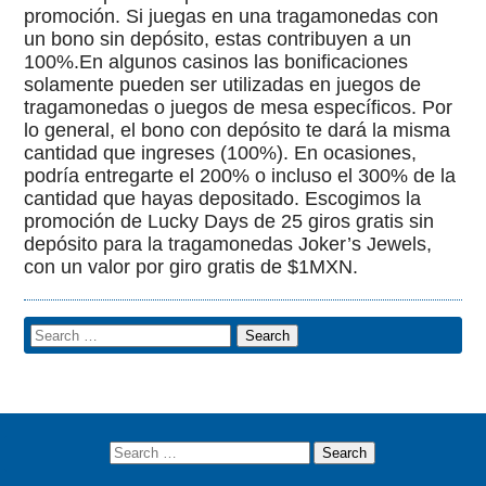
promoción. Si juegas en una tragamonedas con
un bono sin depósito, estas contribuyen a un
100%.En algunos casinos las bonificaciones
solamente pueden ser utilizadas en juegos de
tragamonedas o juegos de mesa específicos. Por
lo general, el bono con depósito te dará la misma
cantidad que ingreses (100%). En ocasiones,
podría entregarte el 200% o incluso el 300% de la
cantidad que hayas depositado. Escogimos la
promoción de Lucky Days de 25 giros gratis sin
depósito para la tragamonedas Joker’s Jewels,
con un valor por giro gratis de $1MXN.