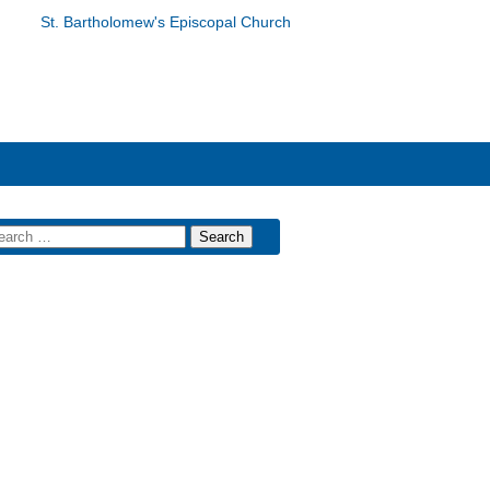
St. Bartholomew's Episcopal Church