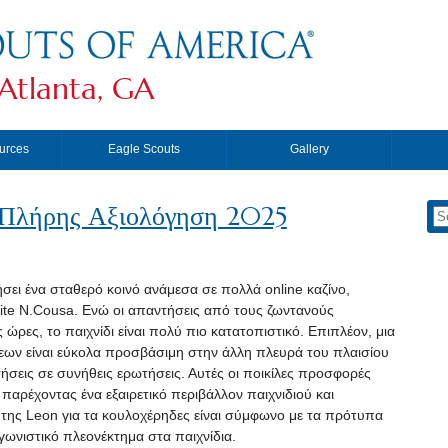
Atlanta, GA
urces
Eagle Scouts
Gallery
 Πλήρης Αξιολόγηση 2025
ήσει ένα σταθερό κοινό ανάμεσα σε πολλά online καζίνο,
lite N.Cousa. Ενώ οι απαντήσεις από τους ζωντανούς
ώρες, το παιχνίδι είναι πολύ πιο κατατοπιστικό. Επιπλέον, μια
ν είναι εύκολα προσβάσιμη στην άλλη πλευρά του πλαισίου
ήσεις σε συνήθεις ερωτήσεις.
Αυτές οι ποικίλες προσφορές
, παρέχοντας ένα εξαιρετικό περιβάλλον παιχνιδιού και
της Leon για τα κουλοχέρηδες είναι σύμφωνο με τα πρότυπα
ωνιστικό πλεονέκτημα στα παιχνίδια.