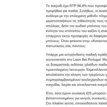
Το παιχνίδι έχει RTP 96,4% που προσφέρ
προμήθεια για παιδιά. Συνήθως, οι αναλ
ανάλογα με την επιλεγμένη μέθοδο πληρω
μεγιστοποιήσουν τις πιθανότητές τους ν
απώλειες. Δείτε τον κωδικό μπόνους του
ενότητα του ιστότοπου του καζίνο ή επικ
υπάρχουν οκτώ προσφορές σε διαφορετικ
μπόνους. Όταν φτάσετε στην «Κατάστασ
πιστωτικούς σας πόντους.
Υπάρχει μια ευπρόσδεκτη παιδική πράξη
συντονιστείτε στο Leon Bet Portugal. Με
τις δοκιμαστικές εκδόσεις χιλιάδων παιδ
προεπιλεγμένη λειτουργία. Εκμεταλλευτεί
απολαύσετε την κίνηση των τρεχόντων χ
συμπεριλαμβανομένων κουλοχέρηδων και
παιχνίδια, λαχεία και αποκλειστικά παιχνί
Έτσι, όσοι έχουν συσκευή iOS μπορούν ν
βελτιστοποιημένος για κινητές συσκευές
Στο πλαίσιο αυτού, οποιοσδήποτε πελάτη