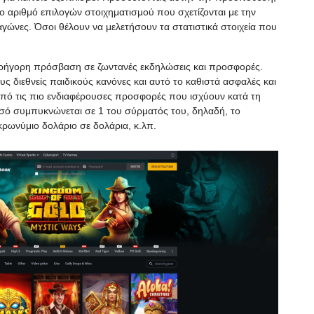
ο αριθμό επιλογών στοιχηματισμού που σχετίζονται με την
ώνες. Όσοι θέλουν να μελετήσουν τα στατιστικά στοιχεία που
 γρήγορη πρόσβαση σε ζωντανές εκδηλώσεις και προσφορές.
ς διεθνείς παιδικούς κανόνες και αυτό το καθιστά ασφαλές και
α από τις πιο ενδιαφέρουσες προσφορές που ισχύουν κατά τη
οσό συμπυκνώνεται σε 1 του σύρματός του, δηλαδή, το
κρωνύμιο δολάριο σε δολάρια, κ.λπ.