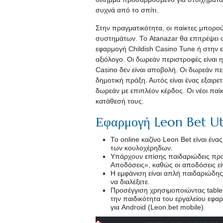
συχνά από το σπίτι.
Στην πραγματικότητα, οι παίκτες μπορ
συστημάτων. Το Atanazar θα επιτρέψει σ
εφαρμογή Childish Casino Tune ή στην ε
αξιόλογο. Οι δωρεάν περιστροφές είναι 
Casino δεν είναι αποβολή. Οι δωρεάν π
δημοτική πράξη. Αυτός είναι ένας εξαιρ
δωρεάν με επιπλέον κέρδος. Οι νέοι πα
κατάθεσή τους.
Εφαρμογή Leon Bet Ut
Το online καζίνο Leon Bet είναι ένα
των κουλοχέρηδων.
Υπάρχουν επίσης παιδαριώδεις προ
Αποδόσεις», καθώς οι αποδόσεις είν
Η εμφάνιση είναι απλή παιδαριώδη
να διαλέξετε.
Προσέγγιση χρησιμοποιώντας tablet
την παιδικότητα του εργαλείου εφαρ
για Android (Leon.bet mobile).