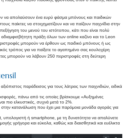
ούν να απολαύσουν ένα ευρύ φάσμα μπόνους και παιδικών
τους παίκτες να στοιχηματίζουν και να παίζουν παιχνίδια στην
πεξήγηση του μενού του ιστότοπου, κάτι που είναι πολύ
η αδιαμφισβήτητη πράξη όλων των online καζίνο και το Leon
εριστροφές μπορούν να έρθουν ως παιδικό μπόνους ή ως
ετικός τρόπος για να παίξετε το αγαπημένο σας κουλοχέρη
ίκτες μπορούν να λάβουν 250 περιστροφές στη δεύτερη
ensil
ς αξιόπιστος παράδεισος για τους λάτρεις των παιχνιδιών, ειδικά
σφορές, πάνω από τις οποίες βρίσκουμε «Αυξημένες
αι πιο ελκυστικές, συχνά μετά το 2%.
ς στην κατανάλωση που έχει μια παρόμοια μονάδα αγοράς για
, υπολογιστή ή smartphone, με τη δυνατότητα να απαλύνετε
μογής γρήγορα και εύκολα, καθώς και διαισθητικά και ευέλικτα