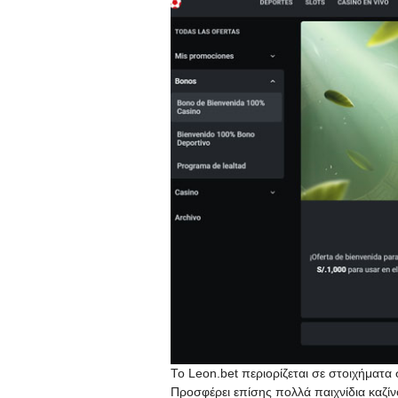
Το Leon.bet περιορίζεται σε στοιχήματα 
Προσφέρει επίσης πολλά παιχνίδια καζί