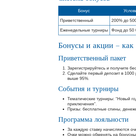
Бонус
Услов
Приветственный
200% до 500
Еженедельные турниры
Фонд до 50 
Бонусы и акции – как
Приветственный пакет
Зарегистрируйтесь и получите бе
Сделайте первый депозит в 1000 
выше 95%.
События и турниры
Тематические турниры: “Новый го
приключения”.
Призы: бесплатные спины, денежн
Программа лояльности
За каждую ставку начисляются оч
Очки можно обменять на бонусные