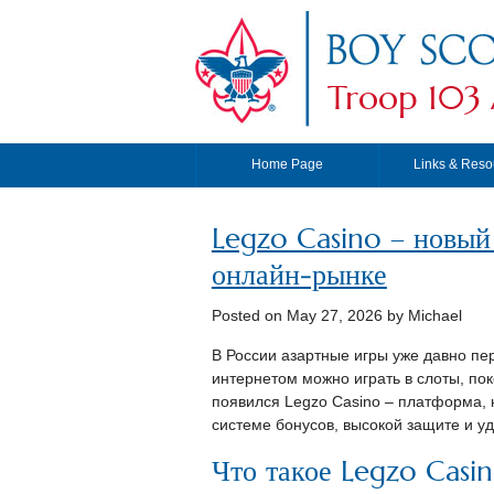
Troop 103 
Home Page
Links & Reso
Legzo Casino – новый
онлайн‑рынке
Posted on
May 27, 2026
by Michael
В России азартные игры уже давно пе
интернетом можно играть в слоты, по
появился Legzo Casino – платформа, 
системе бонусов, высокой защите и у
Что такое Legzo Casin