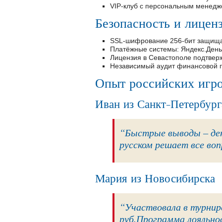
VIP‑клуб с персональным менедж
Безопасность и лицен
SSL‑шифрование 256‑бит защищае
Платёжные системы: Яндекс.День
Лицензия в Севастополе подтверж
Независимый аудит финансовой пр
Опыт российских игро
Иван из Санкт-Петербург
“Быстрые выводы – день
русском решает все воп
Мария из Новосибирска
“Участвовала в турнир
руб.Программа лояльно