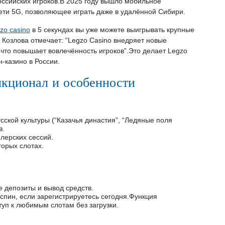
оссийских игроков.В 2025 году вышло мобильное
ети 5G, позволяющее играть даже в удалённой Сибири.
gzo casino
в 5 секундах вы уже можете выигрывать крупные
 Козлова отмечает: “Legzo Casino внедряет новые
 что повышает вовлечённость игроков”.Это делает Legzo
‑казино в России.
кционал и особенности
сской культуры (“Казачья династия”, “Ледяные поля
в.
лерских сессий.
торых слотах.
 депозиты и вывод средств.
спин, если зарегистрируетесь сегодня.Функция
туп к любимым слотам без загрузки.