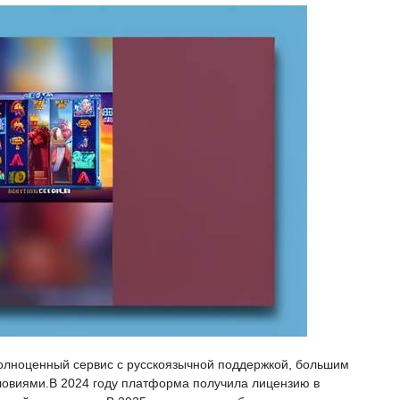
 полноценный сервис с русскоязычной поддержкой, большим
ловиями.В 2024 году платформа получила лицензию в