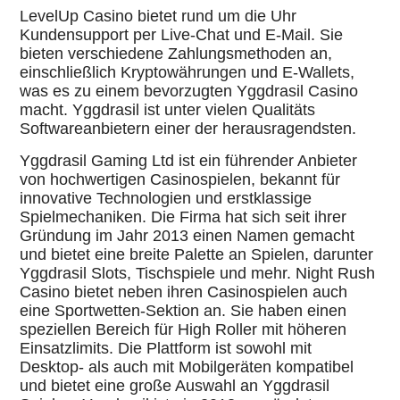
LevelUp Casino bietet rund um die Uhr
Kundensupport per Live-Chat und E-Mail. Sie
bieten verschiedene Zahlungsmethoden an,
einschließlich Kryptowährungen und E-Wallets,
was es zu einem bevorzugten Yggdrasil Casino
macht. Yggdrasil ist unter vielen Qualitäts
Softwareanbietern einer der herausragendsten.
Yggdrasil Gaming Ltd ist ein führender Anbieter
von hochwertigen Casinospielen, bekannt für
innovative Technologien und erstklassige
Spielmechaniken. Die Firma hat sich seit ihrer
Gründung im Jahr 2013 einen Namen gemacht
und bietet eine breite Palette an Spielen, darunter
Yggdrasil Slots, Tischspiele und mehr. Night Rush
Casino bietet neben ihren Casinospielen auch
eine Sportwetten-Sektion an. Sie haben einen
speziellen Bereich für High Roller mit höheren
Einsatzlimits. Die Plattform ist sowohl mit
Desktop- als auch mit Mobilgeräten kompatibel
und bietet eine große Auswahl an Yggdrasil