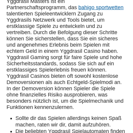
Yggdrasil Masters ist ein
Partnerschaftsprogramm, das
bahigo sportwetten
talentierten Spieleentwicklern Zugang zu
Yggdrasils Netzwerk und Tools bietet, um
erstklassige Spiele zu entwickeln und zu
vertreiben. Durch die Befolgung dieser Schritte
können Sie sicherstellen, dass Sie ein sicheres
und angenehmes Erlebnis beim Spielen mit
echtem Geld in einem Yggdrasil Casino haben.
Yggdrasil Gaming sorgt für faire Spiele und hohe
Sicherheitsstandards, sodass Sie sich auf ein
erstklassiges Spielerlebnis freuen können.
Yggdrasil Casinos bieten oft sowohl kostenlose
Demoversionen als auch Echtgeld-Spielmodi an.
In der Demoversion können Spieler die Spiele
ohne finanzielles Risiko ausprobieren, was
besonders nützlich ist, um die Spielmechanik und
Funktionen kennenzulernen.
Sollte dir das Spielen allerdings keinen Spaß
machen, raten wir dir, damit aufzuhören.
Die beliebten Yggdrasil Spielautomaten finden