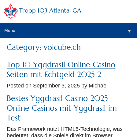
Troop 103 Atlanta, GA
Menu
▼
Category: voicube.ch
Top 10 Yggdrasil Online Casino
Seiten mit Echtgeld 2025 2
Posted on
September 3, 2025
by Michael
Bestes Yggdrasil Casino 2025
Online Casinos mit Yggdrasil im
Test
Das Framework nutzt HTML5-Technologie, was
bedeutet, dass die Spiele direkt im Browser