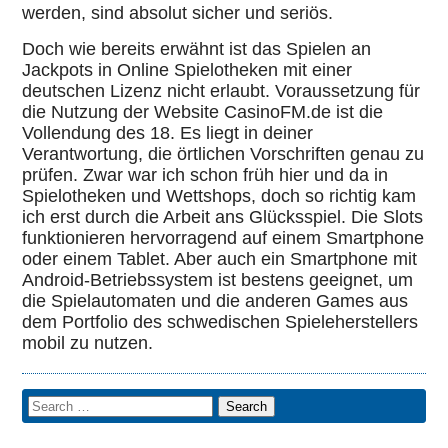
werden, sind absolut sicher und seriös.
Doch wie bereits erwähnt ist das Spielen an
Jackpots in Online Spielotheken mit einer
deutschen Lizenz nicht erlaubt. Voraussetzung für
die Nutzung der Website CasinoFM.de ist die
Vollendung des 18. Es liegt in deiner
Verantwortung, die örtlichen Vorschriften genau zu
prüfen. Zwar war ich schon früh hier und da in
Spielotheken und Wettshops, doch so richtig kam
ich erst durch die Arbeit ans Glücksspiel. Die Slots
funktionieren hervorragend auf einem Smartphone
oder einem Tablet. Aber auch ein Smartphone mit
Android-Betriebssystem ist bestens geeignet, um
die Spielautomaten und die anderen Games aus
dem Portfolio des schwedischen Spieleherstellers
mobil zu nutzen.