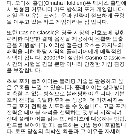
다. 오마하 홀덤(Omaha Hold’em)은 텍사스 홀덤에
서 변형된 커뮤니티 카드 방식의 포커 게임입니다.
제일 큰 이유는 포커는 운과 전략이 절묘하게 균형
을 이루고 있는 카드 게임이라는 점 입니다.
또한 Casino Classic은 영국 시장의 선호도에 맞춰
편리한 다양한 결제 옵션을 제공하여 원활한 입출
금을 지원합니다. 이러한 접근성 요소는 카지노의
매력을 더해 해당 지역의 플레이어에게 매력적인
선택이 됩니다. 2000년에 설립된 Casino Classic은
시간의 시험을 견딜 뿐만 아니라 안전한 게임 환경
을 보장합니다.
초보 포커 플레이어는 블러핑 기술을 활용하고 싶
은 유혹을 느낄 수 있습니다. 플레이어는 상대방이
예측할 수 없는 방식으로 블러핑해야 합니다. 기본
포커 전략을 숙달한 후에는 성공에 더 가까워지는
고급 포커 전략을 시도해볼 수 있습니다. 고급 포커
전략은 테이블 좌석을 선택하는 것부터 시작되며
상대 플레이어를 읽는 법, 레이즈에 대응하는 방법,
핸드를 보여야 할 때, 폴드하는 방법 등이 포함됩니
다. 로또 당첨의 희박한 확률과 그 이유를 자세히