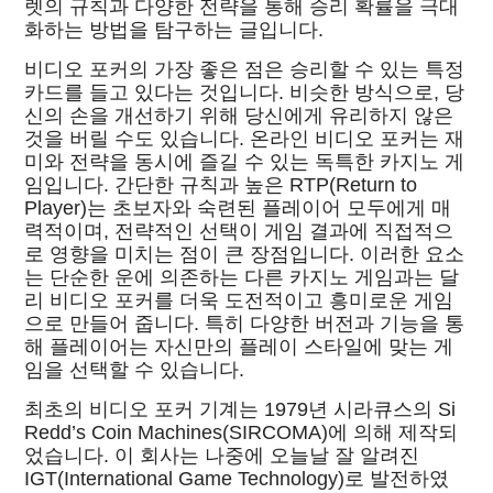
렛의 규칙과 다양한 전략을 통해 승리 확률을 극대
화하는 방법을 탐구하는 글입니다.
비디오 포커의 가장 좋은 점은 승리할 수 있는 특정
카드를 들고 있다는 것입니다. 비슷한 방식으로, 당
신의 손을 개선하기 위해 당신에게 유리하지 않은
것을 버릴 수도 있습니다. 온라인 비디오 포커는 재
미와 전략을 동시에 즐길 수 있는 독특한 카지노 게
임입니다. 간단한 규칙과 높은 RTP(Return to
Player)는 초보자와 숙련된 플레이어 모두에게 매
력적이며, 전략적인 선택이 게임 결과에 직접적으
로 영향을 미치는 점이 큰 장점입니다. 이러한 요소
는 단순한 운에 의존하는 다른 카지노 게임과는 달
리 비디오 포커를 더욱 도전적이고 흥미로운 게임
으로 만들어 줍니다. 특히 다양한 버전과 기능을 통
해 플레이어는 자신만의 플레이 스타일에 맞는 게
임을 선택할 수 있습니다.
최초의 비디오 포커 기계는 1979년 시라큐스의 Si
Redd’s Coin Machines(SIRCOMA)에 의해 제작되
었습니다. 이 회사는 나중에 오늘날 잘 알려진
IGT(International Game Technology)로 발전하였