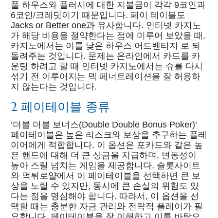
풀 하우스와 플러시에 대한 지불금이 각각 9코인과
6코인/크레딧이기 때문입니다. 페이 테이블도
Jacks or Better one과 유사합니다. 인터넷 카지노
가 해당 비용을 절약한다는 점에 미루어 보았을 때,
카지노에서는 이를 낮은 하우스 어드벤티지 로 되
돌려주는 것입니다. 문제는 온라인에서 카드를 카
운팅 하려고 할 때 인터넷 카지노에서는 슈를 다시
섞기 전 이루어지는 덱 페너트레이션을 잘 허용하
지 않는다는 것입니다.
2 페이테이블 종류
‘더블 더블 보너스(Double Double Bonus Poker)’
페이테이블은 높은 리스크와 보상을 추구하는 플레
이어에게 적합합니다. 이 옵션은 포카드와 같은 높
은 핸드에 대해 더 큰 상금을 지급하며, 변동성이
높아 스릴 넘치는 게임을 제공합니다. 슬롯사이트
와 먹튀로얄에서 이 페이테이블을 선택하면 큰 보
상을 노릴 수 있지만, 동시에 큰 손실의 위험도 있
다는 점을 명심해야 합니다. 따라서, 이 옵션을 선
택할 때는 충분한 자금 관리와 전략적 플레이가 필
요합니다. 페이테이블을 잘 이해하고 이를 바탕으