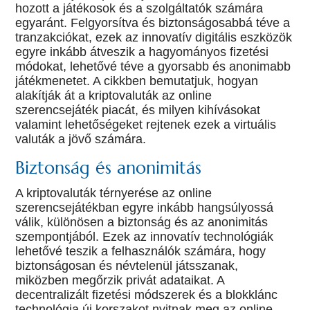
hozott a játékosok és a szolgáltatók számára
egyaránt. Felgyorsítva és biztonságosabbá téve a
tranzakciókat, ezek az innovatív digitális eszközök
egyre inkább átveszik a hagyományos fizetési
módokat, lehetővé téve a gyorsabb és anonimabb
játékmenetet. A cikkben bemutatjuk, hogyan
alakítják át a kriptovaluták az online
szerencsejáték piacát, és milyen kihívásokat
valamint lehetőségeket rejtenek ezek a virtuális
valuták a jövő számára.
Biztonság és anonimitás
A kriptovaluták térnyerése az online
szerencsejátékban egyre inkább hangsúlyossá
válik, különösen a biztonság és az anonimitás
szempontjából. Ezek az innovatív technológiák
lehetővé teszik a felhasználók számára, hogy
biztonságosan és névtelenül játsszanak,
miközben megőrzik privát adataikat. A
decentralizált fizetési módszerek és a blokklánc
technológia új korszakot nyitnak meg az online