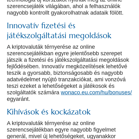
szerencsejáték világában, ahol a felhasználók
nagyobb kontrollt gyakorolhatnak adataik fölött.
Innovatív fizetési és
játékszolgáltatási megoldások
A kriptovaluták térnyerése az online
szerencsejátékban egyre jelentősebb szerepet
játszik a fizetési és játékszolgáltatási megoldások
fejlődésében. Innovatív megközelítések lehetővé
teszik a gyorsabb, biztonságosabb és nagyobb
adatvédelmet nyújtó tranzakciókat, ami vonzóvá
teszi ezeket a lehetőségeket a játékosok és
szolgáltatók számára
wonaco.eu.com/hu/bonuses/
egyaránt.
Kihívások és kockázatok
A kriptovaluták térnyerése az online
szerencsejátékban egyre nagyobb figyelmet
generál, mivel új lehetőségeket, ugyanakkor