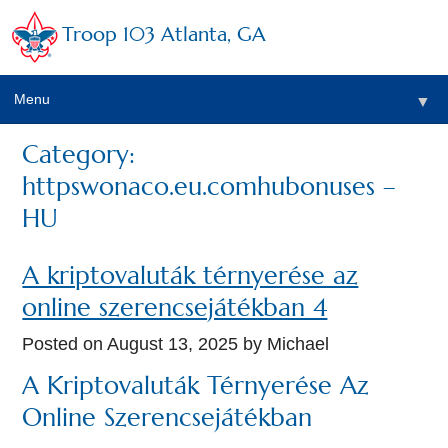
Troop 103 Atlanta, GA
Menu
▼
Category:
httpswonaco.eu.comhubonuses –
HU
A kriptovaluták térnyerése az
online szerencsejátékban 4
Posted on
August 13, 2025
by Michael
A Kriptovaluták Térnyerése Az
Online Szerencsejátékban