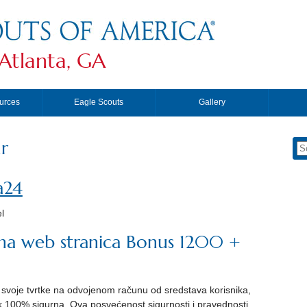
Atlanta, GA
urces
Eagle Scouts
Gallery
r
a24
l
ena web stranica Bonus 1200 +
svoje tvrtke na odvojenom računu od sredstava korisnika,
ek 100% sigurna. Ova posvećenost sigurnosti i pravednosti