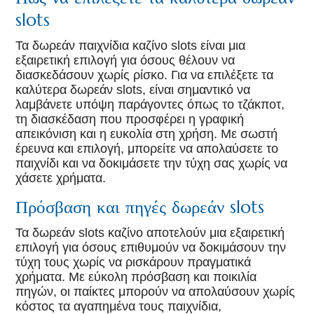
slots
Τα δωρεάν παιχνίδια καζίνο slots είναι μια
εξαιρετική επιλογή για όσους θέλουν να
διασκεδάσουν χωρίς ρίσκο. Για να επιλέξετε τα
καλύτερα δωρεάν slots, είναι σημαντικό να
λαμβάνετε υπόψη παράγοντες όπως το τζάκποτ,
τη διασκέδαση που προσφέρει η γραφική
απεικόνιση και η ευκολία στη χρήση. Με σωστή
έρευνα και επιλογή, μπορείτε να απολαύσετε το
παιχνίδι και να δοκιμάσετε την τύχη σας χωρίς να
χάσετε χρήματα.
Πρόσβαση και πηγές δωρεάν slots
Τα δωρεάν slots καζίνο αποτελούν μια εξαιρετική
επιλογή για όσους επιθυμούν να δοκιμάσουν την
τύχη τους χωρίς να ρισκάρουν πραγματικά
χρήματα. Με εύκολη πρόσβαση και ποικιλία
πηγών, οι παίκτες μπορούν να απολαύσουν χωρίς
κόστος τα αγαπημένα τους παιχνίδια,