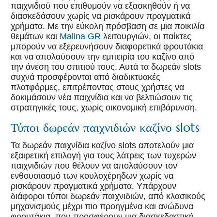
παιχνιδιού που επιθυμούν να εξασκηθούν ή να
διασκεδάσουν χωρίς να ρισκάρουν πραγματικά
χρήματα. Με την εύκολη πρόσβαση σε μια ποικιλία
θεμάτων και
Malina GR
λειτουργιών, οι παίκτες
μπορούν να εξερευνήσουν διαφορετικά φρουτάκια
και να απολαύσουν την εμπειρία του καζίνο από
την άνεση του σπιτιού τους. Αυτά τα δωρεάν slots
συχνά προσφέρονται από διαδικτυακές
πλατφόρμες, επιτρέποντας στους χρήστες να
δοκιμάσουν νέα παιχνίδια και να βελτιώσουν τις
στρατηγικές τους, χωρίς οικονομική επιβάρυνση.
Τύποι δωρεάν παιχνιδιών καζίνο slots
Τα δωρεάν παιχνίδια καζίνο slots αποτελούν μια
εξαιρετική επιλογή για τους λάτρεις των τυχερών
παιχνιδιών που θέλουν να απολαύσουν τον
ενθουσιασμό των κουλοχέρηδων χωρίς να
ρισκάρουν πραγματικά χρήματα. Υπάρχουν
διάφοροι τύποι δωρεάν παιχνιδιών, από κλασικούς
μηχανισμούς μέχρι πιο προηγμένα και ανώδυνα
φρουτάκια, που προσφέρουν μια διασκεδαστική