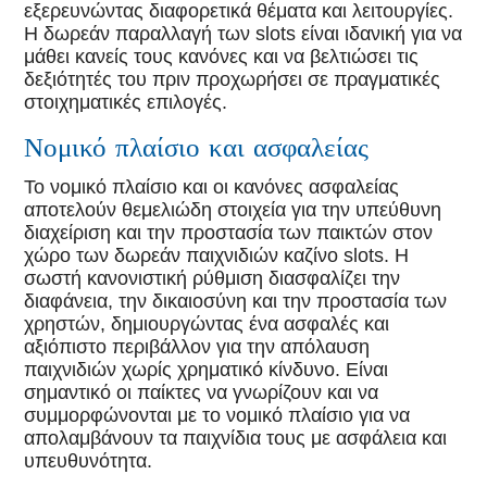
εξερευνώντας διαφορετικά θέματα και λειτουργίες.
Η δωρεάν παραλλαγή των slots είναι ιδανική για να
μάθει κανείς τους κανόνες και να βελτιώσει τις
δεξιότητές του πριν προχωρήσει σε πραγματικές
στοιχηματικές επιλογές.
Νομικό πλαίσιο και ασφαλείας
Το νομικό πλαίσιο και οι κανόνες ασφαλείας
αποτελούν θεμελιώδη στοιχεία για την υπεύθυνη
διαχείριση και την προστασία των παικτών στον
χώρο των δωρεάν παιχνιδιών καζίνο slots. Η
σωστή κανονιστική ρύθμιση διασφαλίζει την
διαφάνεια, την δικαιοσύνη και την προστασία των
χρηστών, δημιουργώντας ένα ασφαλές και
αξιόπιστο περιβάλλον για την απόλαυση
παιχνιδιών χωρίς χρηματικό κίνδυνο. Είναι
σημαντικό οι παίκτες να γνωρίζουν και να
συμμορφώνονται με το νομικό πλαίσιο για να
απολαμβάνουν τα παιχνίδια τους με ασφάλεια και
υπευθυνότητα.