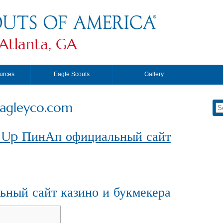
Atlanta, GA
urces
Eagle Scouts
Gallery
bagleyco.com
 Up ПинАп официальный сайт
ный сайт казино и букмекера