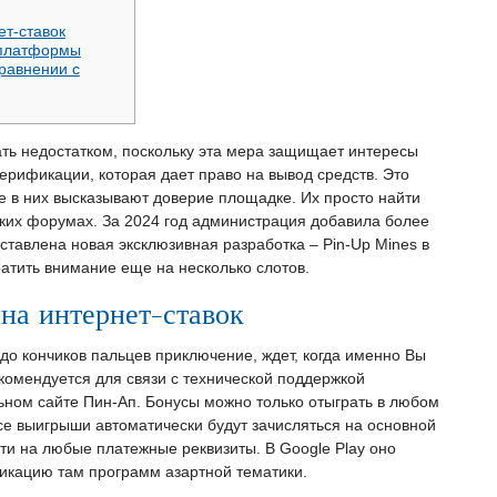
ет-ставок
 платформы
равнении с
ть недостатком, поскольку эта мера защищает интересы
ерификации, которая дает право на вывод средств. Это
е в них высказывают доверие площадке. Их просто найти
ких форумах. За 2024 год администрация добавила более
ставлена новая эксклюзивная разработка – Pin-Up Mines в
ратить внимание еще на несколько слотов.
ина интернет-ставок
до кончиков пальцев приключение, ждет, когда именно Вы
омендуется для связи с технической поддержкой
ьном сайте Пин-Ап. Бонусы можно только отыграть в любом
Все выигрыши автоматически будут зачисляться на основной
сти на любые платежные реквизиты. В Google Play оно
ликацию там программ азартной тематики.