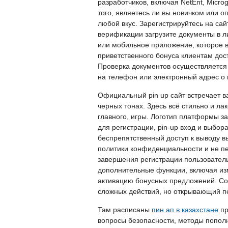
разработчиков, включая NetEnt, Microg
того, являетесь ли вы новичком или о
любой вкус. Зарегистрируйтесь на са
верификации загрузите документы в л
или мобильное приложение, которое в
приветственного бонуса клиентам дост
Проверка документов осуществляется 
на телефон или электронный адрес о
Официальный pin up сайт встречает 
черных тонах. Здесь всё стильно и л
главного, игры. Логотип платформы за
для регистрации, pin-up вход и выбор
беспрепятственный доступ к выводу 
политики конфиденциальности и не п
завершения регистрации пользователь
дополнительные функции, включая из
активацию бонусных предложений. Со
сложных действий, но открывающий п
Там расписаны
пин ап в казахстане
пр
вопросы безопасности, методы пополн