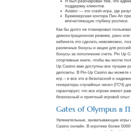
Я был разочарован тем, что адми
поддержку клиентов.
Aviator — это crash-игра, где рез
Букмекерская контора Пин Ап пре
впечатляющую глубину росписи.
Как бы долго не планировал пользоват
демонстрационном режиме, рано или п
кабинета это сделать невозможно, поэ
различные бонусы и акции для россий
бонусы за пополнение счета. Pin Up C
спортивные книги, чтобы вы могли пол
Up Casino вам доступны все лучшие р
депозиты. В Pin-Up Casino вы можете
игр – и все это в безопасной и надеж
генераторы случайных чисел (ГСЧ) дл
гарантирует, что все игроки имеют р
безопасный и приятный игровой опыт.
Gates of Olympus в П
Увлекательные, захватывающие игры 
Casino онлайн. В игротеке более 5000