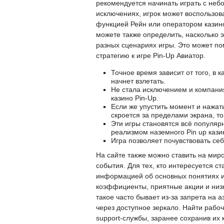
рекомендуется начинать играть с небо
исключениях, игрок может воспользо
функцией Рейн или оператором казино
можете также определить, насколько 
разных сценариях игры. Это может по
стратегию к игре Pin-Up Авиатор.
Точное время зависит от того, в
начнет взлетать.
Не стала исключением и компания
казино Pin-Up.
Если же упустить момент и нажать
скроется за пределами экрана, то
Эти игры становятся всё популярн
реализмом наземного Pin up кази
Игра позволяет почувствовать себ
На сайте также можно ставить на мир
события. Для тех, кто интересуется с
информацией об основных понятиях и
коэффициенты, приятные акции и низк
такое часто бывает из-за запрета на 
через доступное зеркало. Найти рабоч
support-службы, заранее сохранив их 