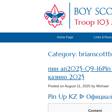
Troop 103 
Home Page
Links & Reso
Category: brianscott
пин ап2025-09-16Pin
казино 2025
Posted on
August 11, 2025
by Michael
Pin Up KZ ᐉ Официаль
Content